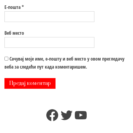
Е-пошта
*
Веб место
Сачувај моје име, е-пошту и веб место у овом прегледачу
веба за следећи пут када коментаришем.
Facebook
Twitter
YouTube