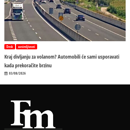
Desk
zanimljivosti
Kraj divljanju za volanom? Automobili će sami usporavati
kada prekoračite brzinu
03/08/2026