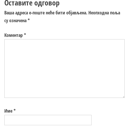
Оставите одговор
Ваша адреса е-поште неће бити објављена.
Неопходна поља
су означена
*
Коментар
*
Име
*