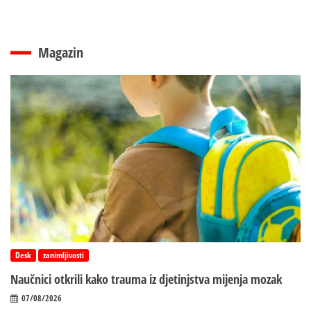
Magazin
Desk
zanimljivosti
Naučnici otkrili kako trauma iz d‌jetinjstva mijenja mozak
07/08/2026