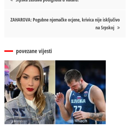
чланка
ZAHAROVA: Pogubne njemačke ocjene, krivica nije isključivo
na Srpskoj
povezane vijesti