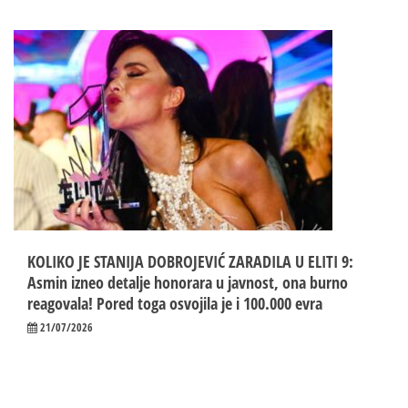
KOLIKO JE STANIJA DOBROJEVIĆ ZARADILA U ELITI 9:
Asmin izneo detalje honorara u javnost, ona burno
reagovala! Pored toga osvojila je i 100.000 evra
21/07/2026