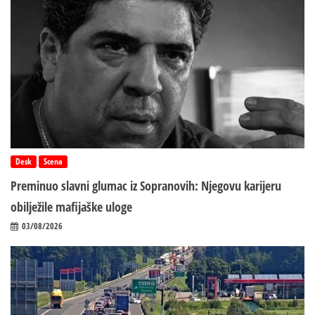
Desk
Scena
Preminuo slavni glumac iz Sopranovih: Njegovu karijeru
obilježile mafijaške uloge
03/08/2026