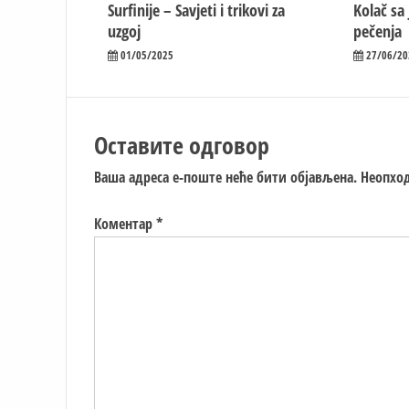
Surfinije – Savjeti i trikovi za
Kolač sa
uzgoj
pečenja
01/05/2025
27/06/20
Оставите одговор
Ваша адреса е-поште неће бити објављена.
Неопход
Коментар
*