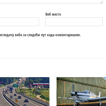
Веб место
регледачу веба за следећи пут када коментаришем.