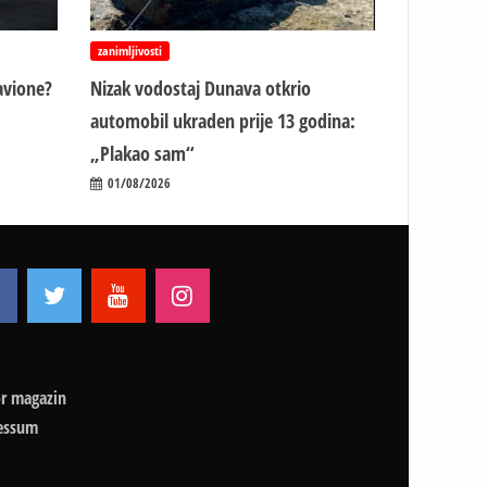
zanimljivosti
avione?
Nizak vodostaj Dunava otkrio
automobil ukraden prije 13 godina:
„Plakao sam“
01/08/2026
r magazin
essum