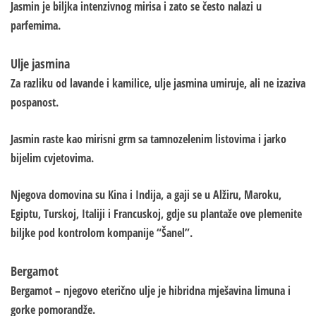
Jasmin je biljka intenzivnog mirisa i zato se često nalazi u
parfemima.
Ulje jasmina
Za razliku od lavande i kamilice, ulje jasmina umiruje, ali ne izaziva
pospanost.
Jasmin raste kao mirisni grm sa tamnozelenim listovima i jarko
bijelim cvjetovima.
Njegova domovina su Kina i Indija, a gaji se u Alžiru, Maroku,
Egiptu, Turskoj, Italiji i Francuskoj, gdje su plantaže ove plemenite
biljke pod kontrolom kompanije “Šanel”.
Bergamot
Bergamot – njegovo eterično ulje je hibridna mješavina limuna i
gorke pomorandže.