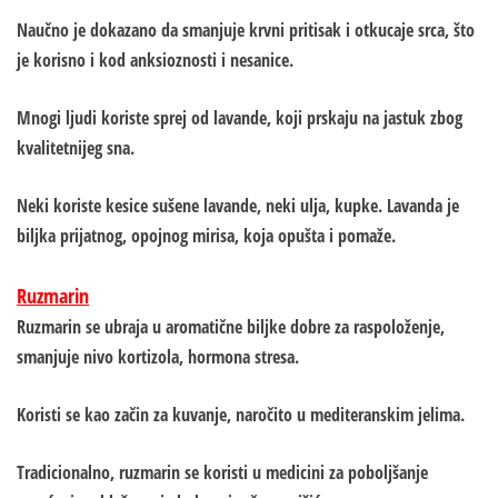
Naučno je dokazano da smanjuje krvni pritisak i otkucaje srca, što
je korisno i kod anksioznosti i nesanice.
Mnogi ljudi koriste sprej od lavande, koji prskaju na jastuk zbog
kvalitetnijeg sna.
Neki koriste kesice sušene lavande, neki ulja, kupke. Lavanda je
biljka prijatnog, opojnog mirisa, koja opušta i pomaže.
Ruzmarin
Ruzmarin se ubraja u aromatične biljke dobre za raspoloženje,
smanjuje nivo kortizola, hormona stresa.
Koristi se kao začin za kuvanje, naročito u mediteranskim jelima.
Tradicionalno, ruzmarin se koristi u medicini za poboljšanje