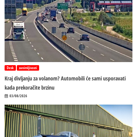
Desk
zanimljivosti
Kraj divljanju za volanom? Automobili će sami usporavati
kada prekoračite brzinu
03/08/2026