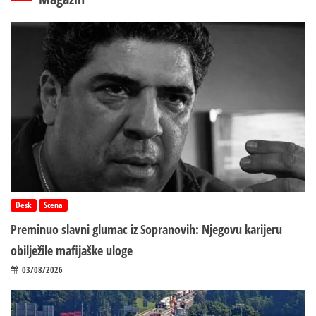
Desk
Scena
Preminuo slavni glumac iz Sopranovih: Njegovu karijeru
obilježile mafijaške uloge
03/08/2026