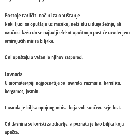
Postoje različiti načini za opuštanje
Neki ljudi se opuštaju uz muziku, neki idu u duge šetnje, ali
naučnici kažu da se najbolji efekat opuštanja postiže uvođenjem
umirujućih mirisa biljaka.
Oni opuštaju a važan je njihov raspored.
Lavnada
U aromaterapiji najpoznatije su lavanda, ruzmarin, kamilica,
bergamot, jasmin.
Lavanda je biljka opojnog mirisa koja voli sunčevu svjetlost.
Od davnina se koristi za zdravlje, a poznata je kao biljka koja
opušta.