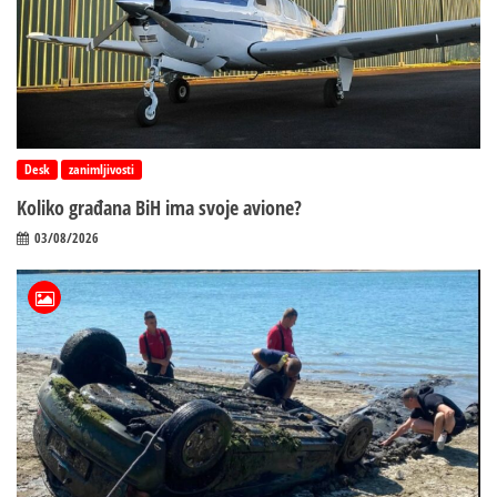
Desk
zanimljivosti
Koliko građana BiH ima svoje avione?
03/08/2026