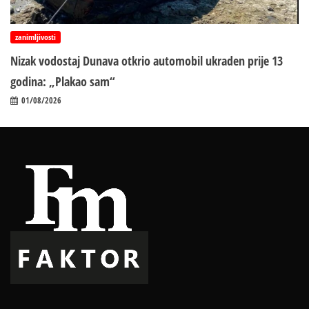
zanimljivosti
Nizak vodostaj Dunava otkrio automobil ukraden prije 13
godina: „Plakao sam“
01/08/2026