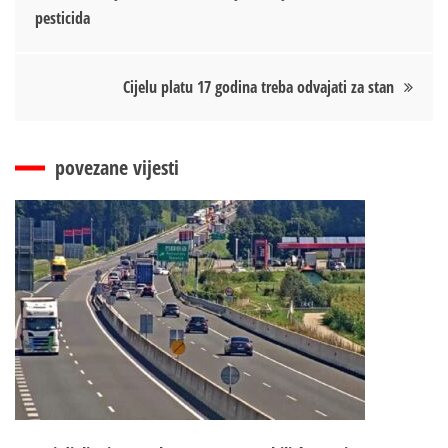
pesticida
чланка
Cijelu platu 17 godina treba odvajati za stan
povezane vijesti