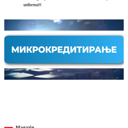
uniformu!!!
Magazin