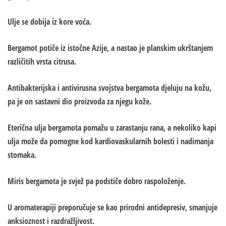
Ulje se dobija iz kore voća.
Bergamot potiče iz istočne Azije, a nastao je planskim ukrštanjem
različitih vrsta citrusa.
Antibakterijska i antivirusna svojstva bergamota djeluju na kožu,
pa je on sastavni dio proizvoda za njegu kože.
Eterična ulja bergamota pomažu u zarastanju rana, a nekoliko kapi
ulja može da pomogne kod kardiovaskularnih bolesti i nadimanja
stomaka.
Miris bergamota je svjež pa podstiče dobro raspoloženje.
U aromaterapiji preporučuje se kao prirodni antidepresiv, smanjuje
anksioznost i razdražljivost.