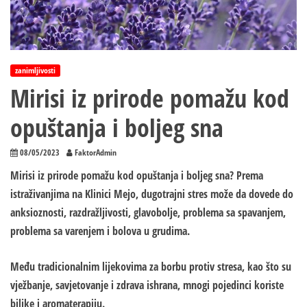
zanimljivosti
Mirisi iz prirode pomažu kod
opuštanja i boljeg sna
08/05/2023
FaktorAdmin
Mirisi iz prirode pomažu kod opuštanja i boljeg sna? Prema
istraživanjima na Klinici Mejo, dugotrajni stres može da dovede do
anksioznosti, razdražljivosti, glavobolje, problema sa spavanjem,
problema sa varenjem i bolova u grudima.
Među tradicionalnim lijekovima za borbu protiv stresa, kao što su
vježbanje, savjetovanje i zdrava ishrana, mnogi pojedinci koriste
biljke i aromaterapiju.