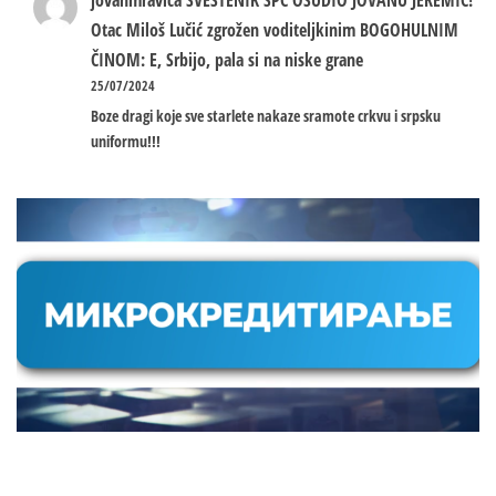
Otac Miloš Lučić zgrožen voditeljkinim BOGOHULNIM
ČINOM: E, Srbijo, pala si na niske grane
25/07/2024
Boze dragi koje sve starlete nakaze sramote crkvu i srpsku
uniformu!!!