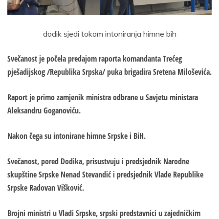
dodik sjedi tokom intoniranja himne bih
Svečanost je počela predajom raporta komandanta Trećeg
pješadijskog /Republika Srpska/ puka brigadira Sretena Miloševića.
Raport je primo zamjenik ministra odbrane u Savjetu ministara
Aleksandru Goganoviću.
Nakon čega su intonirane himne Srpske i BiH.
Svečanost, pored Dodika, prisustvuju i predsjednik Narodne
skupštine Srpske Nenad Stevandić i predsjednik Vlade Republike
Srpske Radovan Višković.
Brojni ministri u Vladi Srpske, srpski predstavnici u zajedničkim