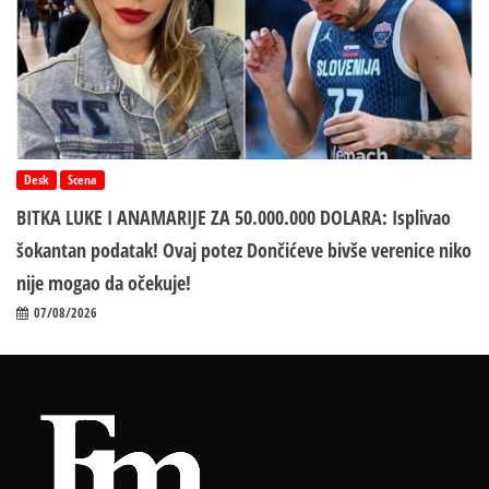
Desk
Scena
BITKA LUKE I ANAMARIJE ZA 50.000.000 DOLARA: Isplivao
šokantan podatak! Ovaj potez Dončićeve bivše verenice niko
nije mogao da očekuje!
07/08/2026