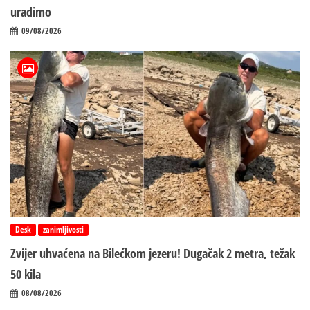
uradimo
09/08/2026
Desk
zanimljivosti
Zvijer uhvaćena na Bilećkom jezeru! Dugačak 2 metra, težak
50 kila
08/08/2026