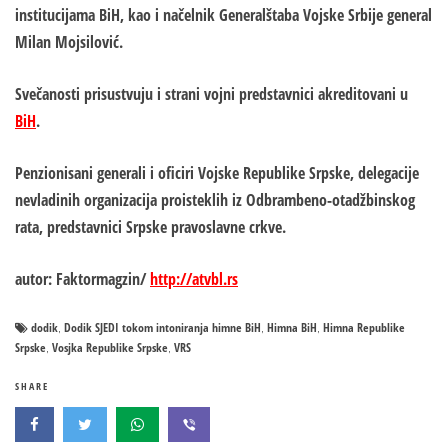
institucijama BiH, kao i načelnik Generalštaba Vojske Srbije general
Milan Mojsilović.
Svečanosti prisustvuju i strani vojni predstavnici akreditovani u
BiH
.
Penzionisani generali i oficiri Vojske Republike Srpske, delegacije
nevladinih organizacija proisteklih iz Odbrambeno-otadžbinskog
rata, predstavnici Srpske pravoslavne crkve.
autor: Faktormagzin/
http://atvbl.rs
dodik
Dodik SJEDI tokom intoniranja himne BiH
Himna BiH
Himna Republike
,
,
,
Srpske
Vosjka Republike Srpske
VRS
,
,
SHARE