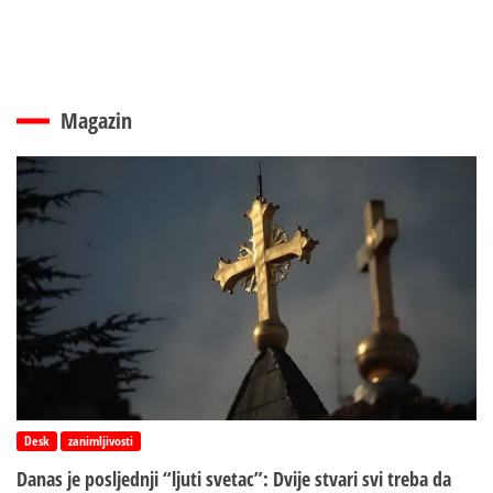
Magazin
Desk
zanimljivosti
Danas je posljednji “ljuti svetac”: Dvije stvari svi treba da