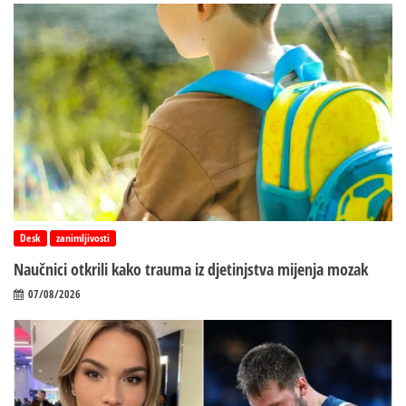
Desk
zanimljivosti
Naučnici otkrili kako trauma iz d‌jetinjstva mijenja mozak
07/08/2026