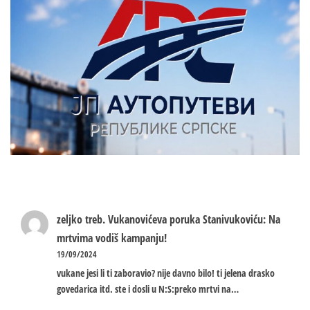
zeljko treb.
Vukanovićeva poruka Stanivukoviću: Na
mrtvima vodiš kampanju!
19/09/2024
vukane jesi li ti zaboravio? nije davno bilo! ti jelena drasko
govedarica itd. ste i dosli u N:S:preko mrtvi na…