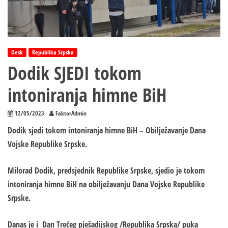
Desk
Republika Srpska
Dodik SJEDI tokom
intoniranja himne BiH
12/05/2023
FaktorAdmin
Dodik sjedi tokom intoniranja himne BiH – Obilježavanje Dana
Vojske Republike Srpske.
Milorad Dodik, predsjednik Republike Srpske, sjedio je tokom
intoniranja himne BiH na obilježavanju Dana Vojske Republike
Srpske.
Danas je i Dan Trećeg pješadijskog /Republika Srpska/ puka