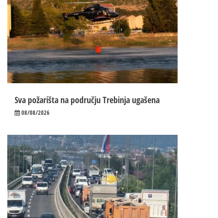
Sva požarišta na području Trebinja ugašena
08/08/2026