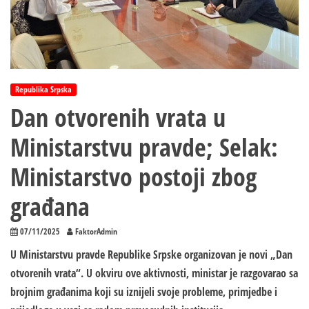
Republika Srpska
Dan otvorenih vrata u
Ministarstvu pravde; Selak:
Ministarstvo postoji zbog
građana
07/11/2025
FaktorAdmin
U Ministarstvu pravde Republike Srpske organizovan je novi „Dan
otvorenih vrata“. U okviru ove aktivnosti, ministar je razgovarao sa
brojnim građanima koji su iznijeli svoje probleme, primjedbe i