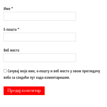
Име
*
Е-пошта
*
Веб место
Сачувај моје име, е-пошту и веб место у овом прегледачу
веба за следећи пут када коментаришем.