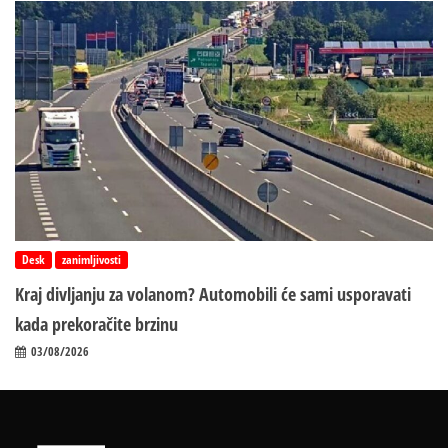
Desk
zanimljivosti
Kraj divljanju za volanom? Automobili će sami usporavati
kada prekoračite brzinu
03/08/2026