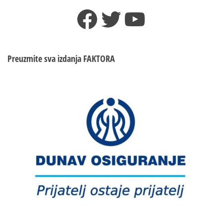
Facebook
Twitter
YouTube
Preuzmite sva izdanja
FAKTORA