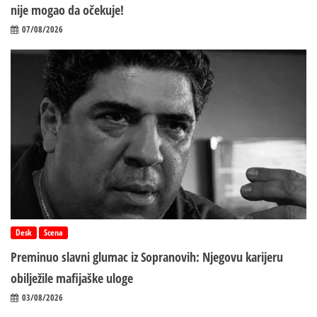
nije mogao da očekuje!
07/08/2026
Desk
Scena
Preminuo slavni glumac iz Sopranovih: Njegovu karijeru
obilježile mafijaške uloge
03/08/2026