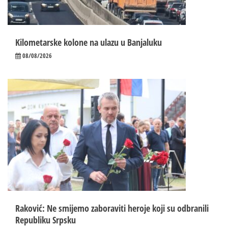
Kilometarske kolone na ulazu u Banjaluku
08/08/2026
Raković: Ne smijemo zaboraviti heroje koji su odbranili
Republiku Srpsku