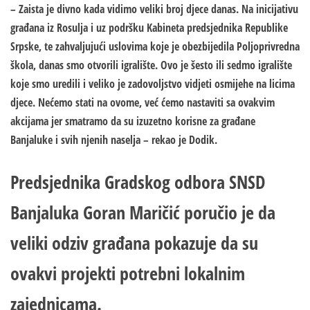
– Zaista je divno kada vidimo veliki broj djece danas. Na inicijativu
građana iz Rosulja i uz podršku Kabineta predsjednika Republike
Srpske, te zahvaljujući uslovima koje je obezbijedila Poljoprivredna
škola, danas smo otvorili igralište. Ovo je šesto ili sedmo igralište
koje smo uredili i veliko je zadovoljstvo vidjeti osmijehe na licima
djece. Nećemo stati na ovome, već ćemo nastaviti sa ovakvim
akcijama jer smatramo da su izuzetno korisne za građane
Banjaluke i svih njenih naselja – rekao je Dodik.
Predsjednika Gradskog odbora SNSD
Banjaluka Goran Maričić poručio je da
veliki odziv građana pokazuje da su
ovakvi projekti potrebni lokalnim
zajednicama.