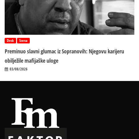
Desk
Scena
Preminuo slavni glumac iz Sopranovih: Njegovu karijeru
obilježile mafijaške uloge
03/08/2026