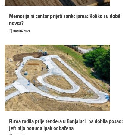
Memorijalni centar prijeti sankcijama: Koliko su dobili
novca?
08/08/2026
Firma radila prije tendera u Banjaluci, pa dobila posao:
Jeftinija ponuda ipak odbačena