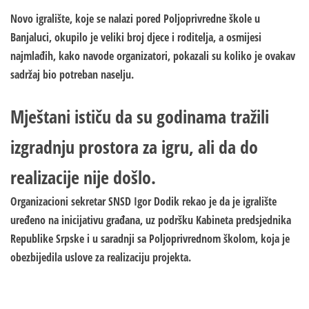
Novo igralište, koje se
nalazi pored
Poljoprivredne škole u
Banjaluci
, okupilo je veliki broj djece i roditelja, a osmijesi
najmlađih, kako navode organizatori, pokazali su koliko je ovakav
sadržaj bio potreban naselju.
Mještani ističu da su godinama tražili
izgradnju prostora za igru, ali da do
realizacije nije došlo.
Organizacioni sekretar SNSD Igor Dodik rekao je da je igralište
uređeno na inicijativu građana, uz podršku Kabineta predsjednika
Republike Srpske i u saradnji sa Poljoprivrednom školom, koja je
obezbijedila uslove za realizaciju projekta.