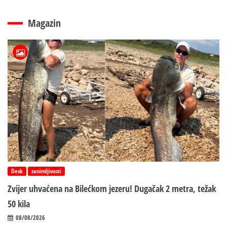
Magazin
Desk
zanimljivosti
Zvijer uhvaćena na Bilećkom jezeru! Dugačak 2 metra, težak
50 kila
08/08/2026