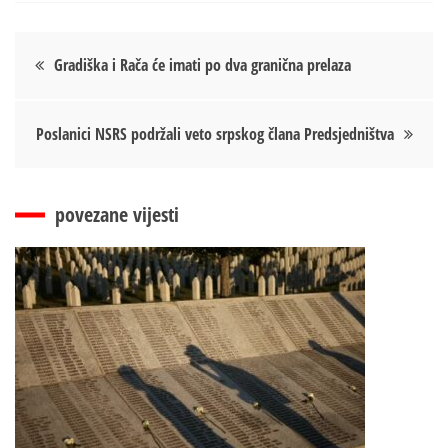
Кретање
Gradiška i Rača će imati po dva granična prelaza
чланка
Poslanici NSRS podržali veto srpskog člana Predsjedništva
povezane vijesti