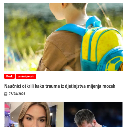
Desk
zanimljivosti
Naučnici otkrili kako trauma iz d‌jetinjstva mijenja mozak
07/08/2026