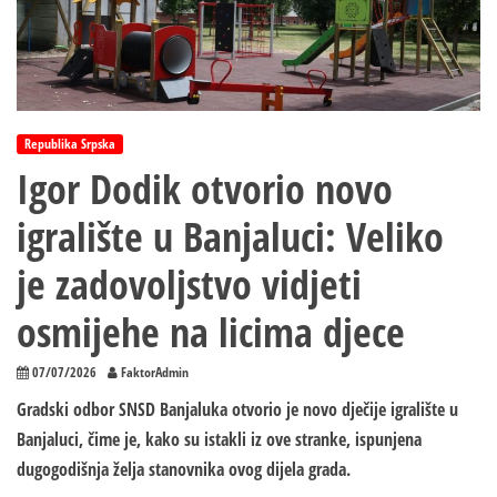
Republika Srpska
Igor Dodik otvorio novo
igralište u Banjaluci: Veliko
je zadovoljstvo vidjeti
osmijehe na licima djece
07/07/2026
FaktorAdmin
Gradski odbor SNSD Banjaluka otvorio je novo dječije igralište u
Banjaluci, čime je, kako su istakli iz ove stranke, ispunjena
dugogodišnja želja stanovnika ovog dijela grada.