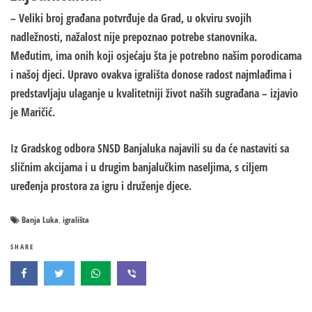
– Veliki broj građana potvrđuje da Grad, u okviru svojih
nadležnosti, nažalost nije prepoznao potrebe stanovnika.
Međutim, ima onih koji osjećaju šta je potrebno našim porodicama
i našoj djeci. Upravo ovakva igrališta donose radost najmlađima i
predstavljaju ulaganje u kvalitetniji život naših sugrađana – izjavio
je Maričić.
Iz Gradskog odbora SNSD Banjaluka najavili su da će nastaviti sa
sličnim akcijama i u drugim banjalučkim naseljima, s ciljem
uređenja prostora za igru i druženje djece.
Banja Luka
igrališta
,
SHARE