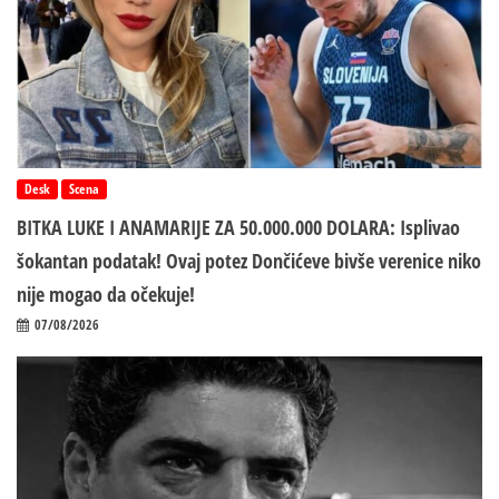
Desk
Scena
BITKA LUKE I ANAMARIJE ZA 50.000.000 DOLARA: Isplivao
šokantan podatak! Ovaj potez Dončićeve bivše verenice niko
nije mogao da očekuje!
07/08/2026