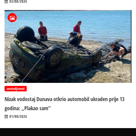
03/08/2026
zanimljivosti
Nizak vodostaj Dunava otkrio automobil ukraden prije 13
godina: „Plakao sam“
01/08/2026