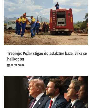
Trebinje: Požar stigao do asfalztne baze, čeka se
helikopter
06/08/2026