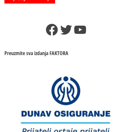
Facebook
Twitter
YouTube
Preuzmite sva izdanja
FAKTORA