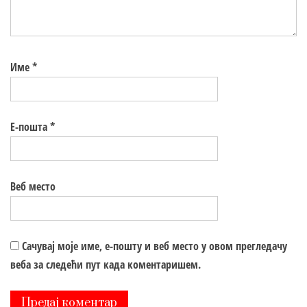
Име
*
Е-пошта
*
Веб место
Сачувај моје име, е-пошту и веб место у овом прегледачу
веба за следећи пут када коментаришем.