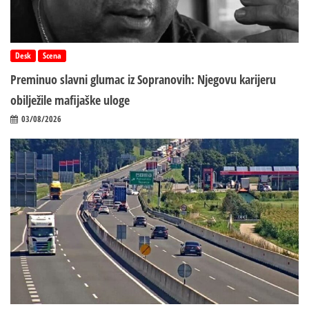
Desk
Scena
Preminuo slavni glumac iz Sopranovih: Njegovu karijeru
obilježile mafijaške uloge
03/08/2026