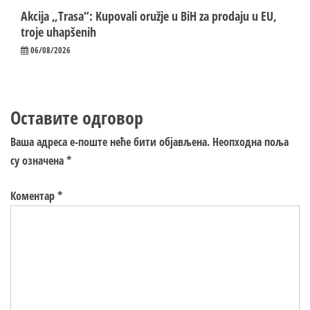
Akcija „Trasa“: Kupovali oružje u BiH za prodaju u EU,
troje uhapšenih
06/08/2026
Оставите одговор
Ваша адреса е-поште неће бити објављена.
Неопходна поља
су означена
*
Коментар
*