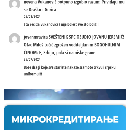
nevena
Vukanović potpuno izgubio razum: Priviđaju mu
se Draško i Gorica
05/08/2024
Sta reci za vukanovica? nije bolest sve sto boli!!!
jovanmravica
SVEŠTENIK SPC OSUDIO JOVANU JEREMIĆ!
Otac Miloš Lučić zgrožen voditeljkinim BOGOHULNIM
ČINOM: E, Srbijo, pala si na niske grane
25/07/2024
Boze dragi koje sve starlete nakaze sramote crkvu i srpsku
uniformu!!!