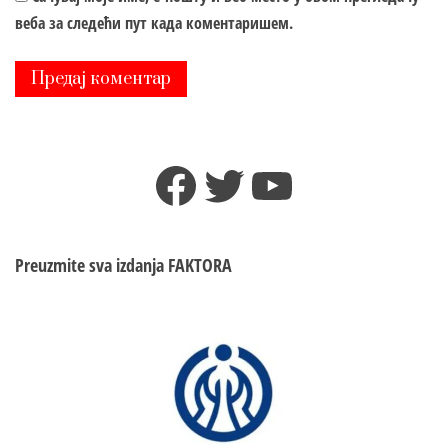
веба за следећи пут када коментаришем.
Facebook
Twitter
YouTube
Preuzmite sva izdanja
FAKTORA