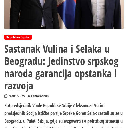
Republika Srpska
Sastanak Vulina i Selaka u
Beogradu: Jedinstvo srpskog
naroda garancija opstanka i
razvoja
24/03/2025
FaktorAdmin
Potpredsjednik Vlade Republike Srbije Aleksandar Vulin i
predsjednik Socijalističke partije Srpske Goran Selak sastali su se u
Beogradu, u Palati Srbija, gdje su razgovarali o političkoj situaciji u