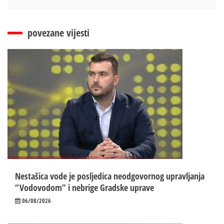
povezane vijesti
Nestašica vode je posljedica neodgovornog upravljanja
“Vodovodom” i nebrige Gradske uprave
06/08/2026