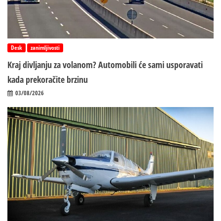
Desk
zanimljivosti
Kraj divljanju za volanom? Automobili će sami usporavati
kada prekoračite brzinu
03/08/2026