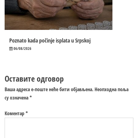
Poznato kada počinje isplata u Srpskoj
06/08/2026
Оставите одговор
Ваша адреса е-поште неће бити објављена.
Неопходна поља
су означена
*
Коментар
*