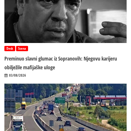
Desk
Scena
Preminuo slavni glumac iz Sopranovih: Njegovu karijeru
obilježile mafijaške uloge
03/08/2026