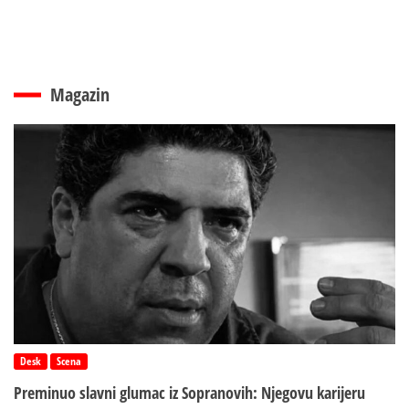
Magazin
Desk
Scena
Preminuo slavni glumac iz Sopranovih: Njegovu karijeru