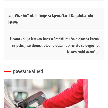
Кретање
„Wizz Air“ ukida linije za Njemačku: I Banjaluka gubi
letove
чланка
Hrvata koji je izazvao haos u Frankfurtu čeka opasna kazna,
na policiji se slomio, otvorio dušu i otkrio što se dogodilo:
‘Nisam ruski agent‘
povezane vijesti