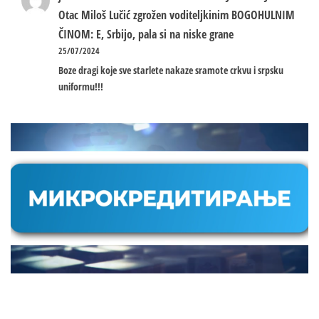
Otac Miloš Lučić zgrožen voditeljkinim BOGOHULNIM
ČINOM: E, Srbijo, pala si na niske grane
25/07/2024
Boze dragi koje sve starlete nakaze sramote crkvu i srpsku
uniformu!!!