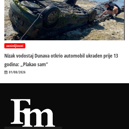
zanimljivosti
Nizak vodostaj Dunava otkrio automobil ukraden prije 13
godina: „Plakao sam“
01/08/2026