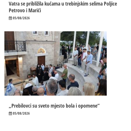
Vatra se približila kućama u trebinjskim selima Poljice
Petrovo i Marići
05/08/2026
„Prebilovci su sveto mjesto bola i opomene“
05/08/2026