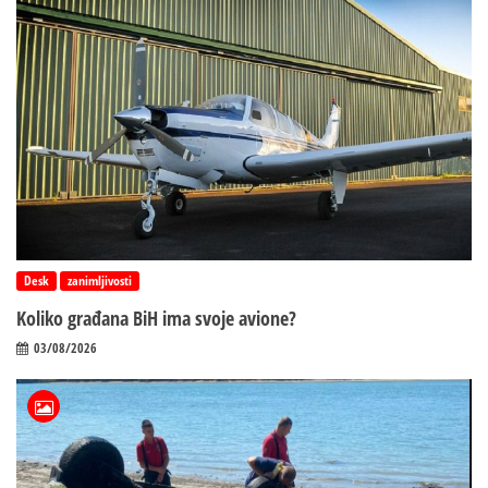
Desk
zanimljivosti
Koliko građana BiH ima svoje avione?
03/08/2026