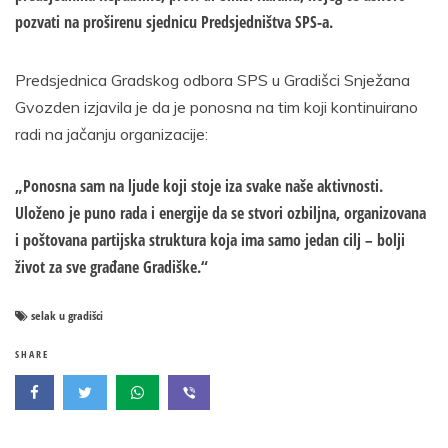
pozvati na proširenu sjednicu Predsjedništva SPS-a.
Predsjednica Gradskog odbora SPS u Gradišci Snježana
Gvozden izjavila je da je ponosna na tim koji kontinuirano
radi na jačanju organizacije:
„Ponosna sam na ljude koji stoje iza svake naše aktivnosti.
Uloženo je puno rada i energije da se stvori ozbiljna, organizovana
i poštovana partijska struktura koja ima samo jedan cilj – bolji
život za sve građane Gradiške.“
selak u gradišci
SHARE