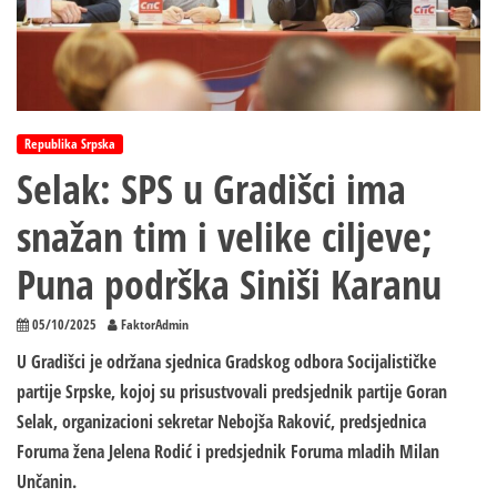
Republika Srpska
Selak: SPS u Gradišci ima
snažan tim i velike ciljeve;
Puna podrška Siniši Karanu
05/10/2025
FaktorAdmin
U Gradišci je održana sjednica Gradskog odbora Socijalističke
partije Srpske, kojoj su prisustvovali predsjednik partije Goran
Selak, organizacioni sekretar Nebojša Raković, predsjednica
Foruma žena Jelena Rodić i predsjednik Foruma mladih Milan
Unčanin.