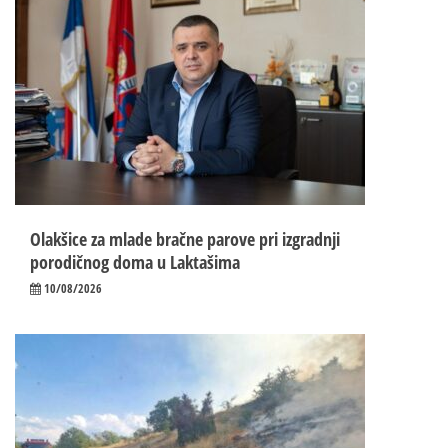
Olakšice za mlade bračne parove pri izgradnji
porodičnog doma u Laktašima
10/08/2026