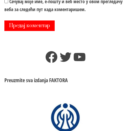
Сачувај моје име, е-пошту и веб место у овом прегледачу
веба за следећи пут када коментаришем.
Facebook
Twitter
YouTube
Preuzmite sva izdanja
FAKTORA