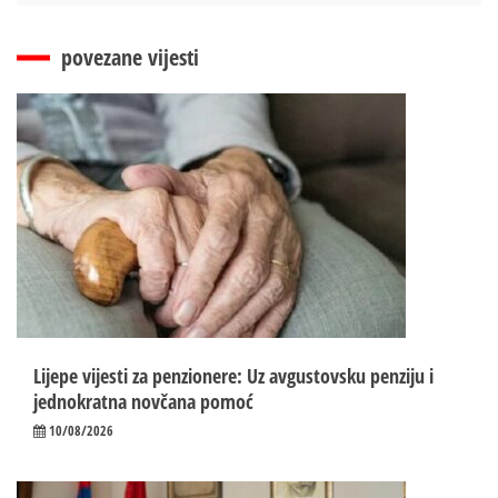
povezane vijesti
Lijepe vijesti za penzionere: Uz avgustovsku penziju i
jednokratna novčana pomoć
10/08/2026