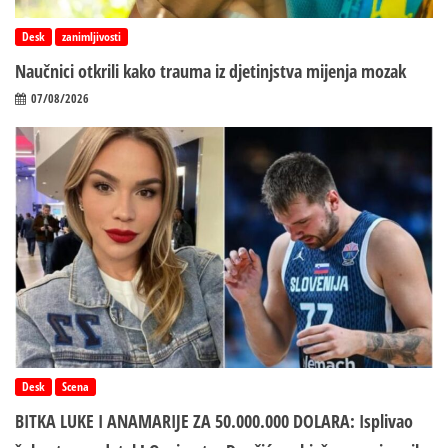
Desk
zanimljivosti
Naučnici otkrili kako trauma iz d‌jetinjstva mijenja mozak
07/08/2026
Desk
Scena
BITKA LUKE I ANAMARIJE ZA 50.000.000 DOLARA: Isplivao