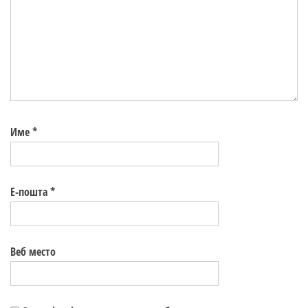
Име
*
Е-пошта
*
Веб место