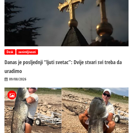
Desk
zanimljivosti
Danas je posljednji “ljuti svetac”: Dvije stvari svi treba da
uradimo
09/08/2026