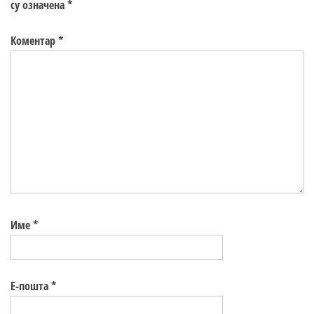
су означена
*
Коментар
*
Име
*
Е-пошта
*