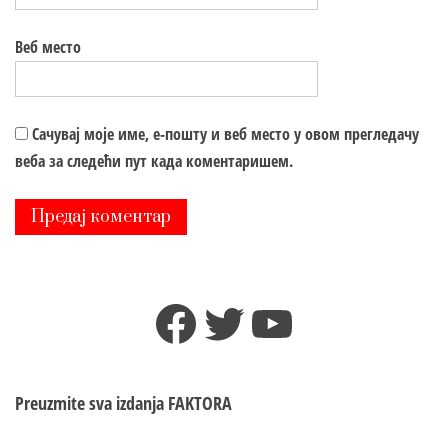
Веб место
Сачувај моје име, е-пошту и веб место у овом прегледачу
веба за следећи пут када коментаришем.
Facebook
Twitter
YouTube
Preuzmite sva izdanja
FAKTORA