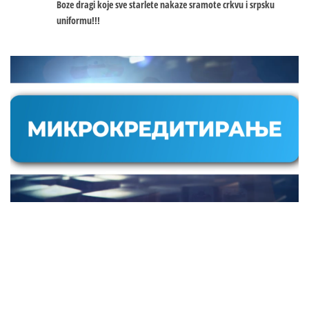
Boze dragi koje sve starlete nakaze sramote crkvu i srpsku
uniformu!!!