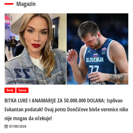
Magazin
Desk
Scena
BITKA LUKE I ANAMARIJE ZA 50.000.000 DOLARA: Isplivao
šokantan podatak! Ovaj potez Dončićeve bivše verenice niko
nije mogao da očekuje!
07/08/2026