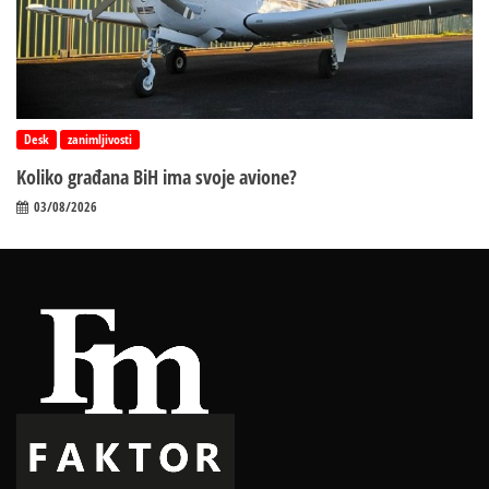
Desk
zanimljivosti
Koliko građana BiH ima svoje avione?
03/08/2026