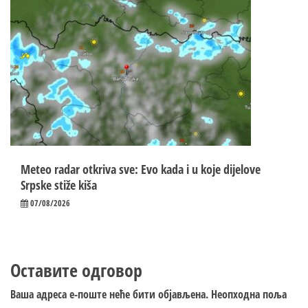
Meteo radar otkriva sve: Evo kada i u koje dijelove
Srpske stiže kiša
07/08/2026
Оставите одговор
Ваша адреса е-поште неће бити објављена.
Неопходна поља