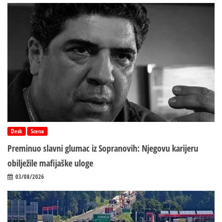
Desk
Scena
Preminuo slavni glumac iz Sopranovih: Njegovu karijeru
obilježile mafijaške uloge
03/08/2026