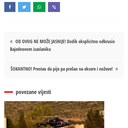
Кретање
OD OVOG NE MOŽE JASNIJE! Dodik eksplicitno odbrusio
Bajednovom izaslaniku
чланка
ŠOKANTNO! Prestao da pije pa prešao na eksere i noževe!
povezane vijesti