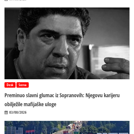
Desk
Scena
Preminuo slavni glumac iz Sopranovih: Njegovu karijeru
obilježile mafijaške uloge
03/08/2026