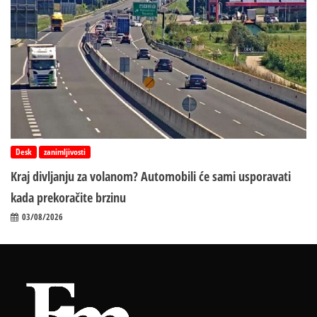
Desk
zanimljivosti
Kraj divljanju za volanom? Automobili će sami usporavati
kada prekoračite brzinu
03/08/2026