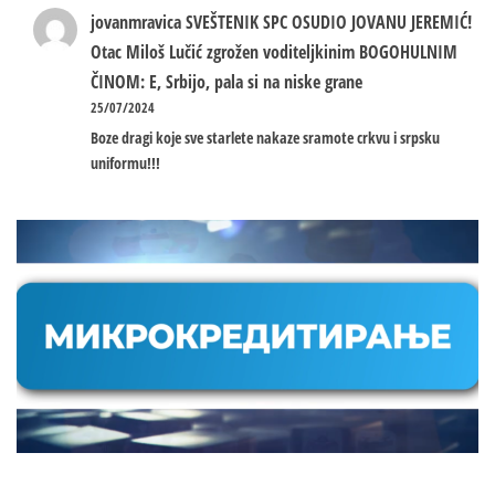
jovanmravica
SVEŠTENIK SPC OSUDIO JOVANU JEREMIĆ!
Otac Miloš Lučić zgrožen voditeljkinim BOGOHULNIM
ČINOM: E, Srbijo, pala si na niske grane
25/07/2024
Boze dragi koje sve starlete nakaze sramote crkvu i srpsku
uniformu!!!