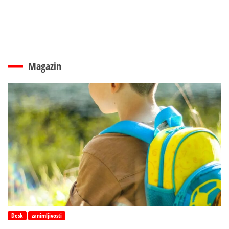
Magazin
Desk
zanimljivosti