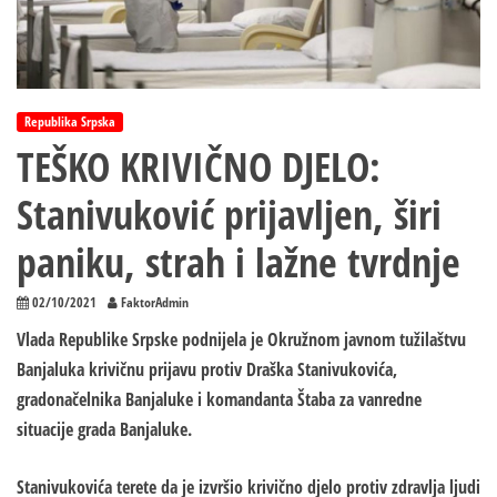
Republika Srpska
TEŠKO KRIVIČNO DJELO:
Stanivuković prijavljen, širi
paniku, strah i lažne tvrdnje
02/10/2021
FaktorAdmin
Vlada Republike Srpske podnijela je Okružnom javnom tužilaštvu
Banjaluka krivičnu prijavu protiv Draška Stanivukovića,
gradonačelnika Banjaluke i komandanta Štaba za vanredne
situacije grada Banjaluke.
Stanivukovića terete da je izvršio krivično djelo protiv zdravlja ljudi