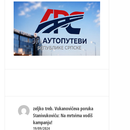
zeljko treb.
Vukanovićeva poruka
Stanivukoviću: Na mrtvima vodiš
kampanju!
19/09/2024