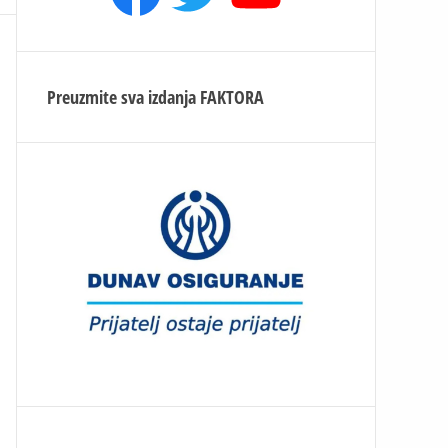
Preuzmite sva izdanja
FAKTORA