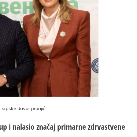
 srpske davor pranjić
up i nalasio značaj primarne zdrvastvene