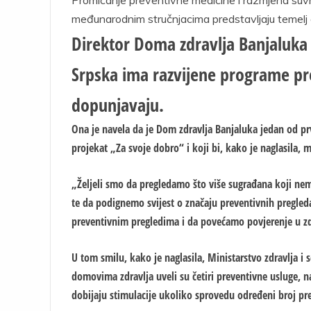
međunarodnim stručnjacima predstavljaju temelj
Direktor Doma zdravlja Banjaluka
Srpska ima razvijene programe pre
dopunjavaju.
Ona je navela da je Dom zdravlja Banjaluka jedan od p
projekat „Za svoje dobro“ i koji bi, kako je naglasila, m
„Željeli smo da pregledamo što više sugrađana koji nem
te da podignemo svijest o značaju preventivnih pregle
preventivnim pregledima i da povećamo povjerenje u zdr
U tom smilu, kako je naglasila, Ministarstvo zdravlja i s
domovima zdravlja uveli su četiri preventivne usluge, 
dobijaju stimulacije ukoliko sprovedu određeni broj pr