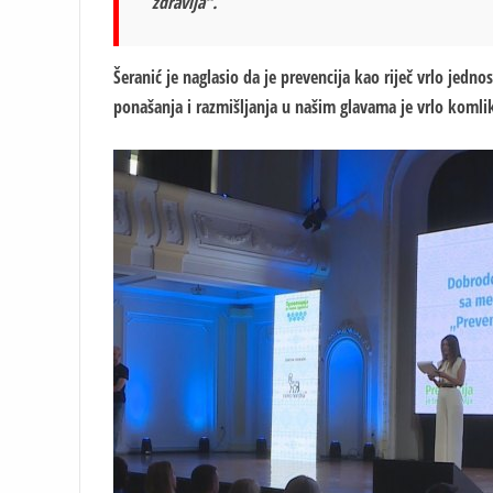
zdravlja“.
Šeranić je naglasio da je prevencija kao riječ vrlo jedn
ponašanja i razmišljanja u našim glavama je vrlo komli