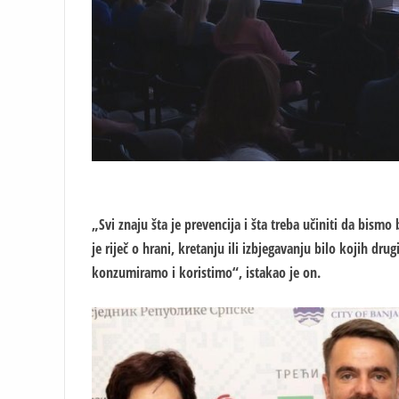
„Svi znaju šta je prevencija i šta treba učiniti da bismo 
je riječ o hrani, kretanju ili izbjegavanju bilo kojih dru
konzumiramo i koristimo“, istakao je on.