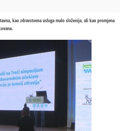
ostavna, kao zdravstvena usluga malo složenija, ali kao promjena
kovana.