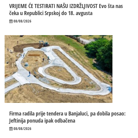
VRIJEME ĆE TESTIRATI NAŠU IZDRŽLJIVOST Evo šta nas
čeka u Republici Srpskoj do 18. avgusta
08/08/2026
Firma radila prije tendera u Banjaluci, pa dobila posao:
Jeftinija ponuda ipak odbačena
08/08/2026