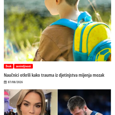
Desk
zanimljivosti
Naučnici otkrili kako trauma iz d‌jetinjstva mijenja mozak
07/08/2026