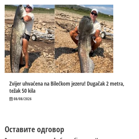
Zvijer uhvaćena na Bilećkom jezeru! Dugačak 2 metra,
težak 50 kila
08/08/2026
Оставите одговор