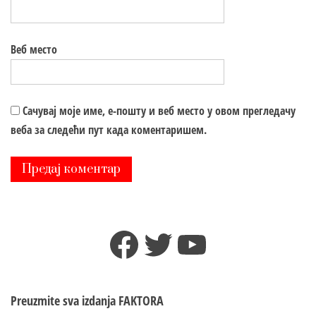
Веб место
Сачувај моје име, е-пошту и веб место у овом прегледачу
веба за следећи пут када коментаришем.
Facebook
Twitter
YouTube
Preuzmite sva izdanja
FAKTORA