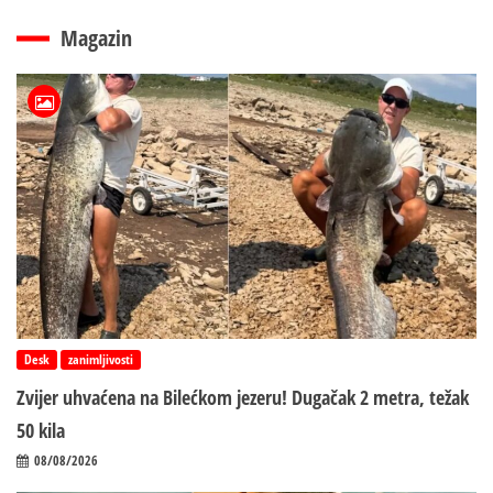
Magazin
Desk
zanimljivosti
Zvijer uhvaćena na Bilećkom jezeru! Dugačak 2 metra, težak
50 kila
08/08/2026