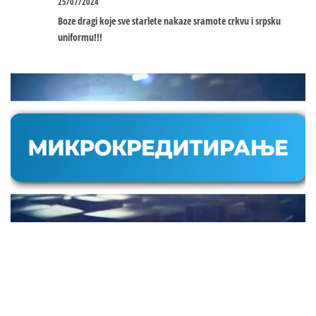
25/07/2024
Boze dragi koje sve starlete nakaze sramote crkvu i srpsku
uniformu!!!