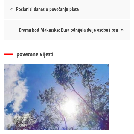
Кретање
Poslanici danas o povećanju plata
чланка
Drama kod Makarske: Bura odnijela dvije osobe i psa
povezane vijesti