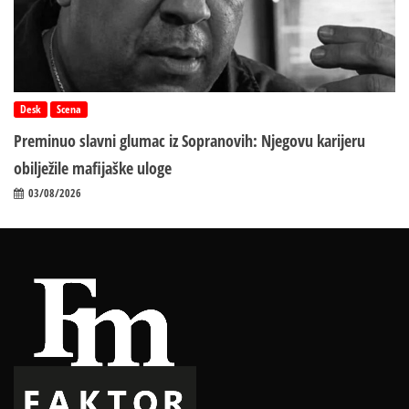
Desk
Scena
Preminuo slavni glumac iz Sopranovih: Njegovu karijeru
obilježile mafijaške uloge
03/08/2026