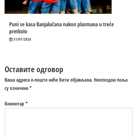
Puni se kasa Banjalučana nakon plasmana u treće
pretkolo
31/07/2026
Оставите одговор
Ваша адреса е-поште неће бити објављена.
Неопходна поља
су означена
*
Коментар
*