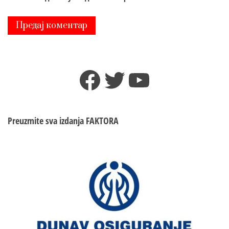
Facebook
Twitter
YouTube
Preuzmite sva izdanja
FAKTORA