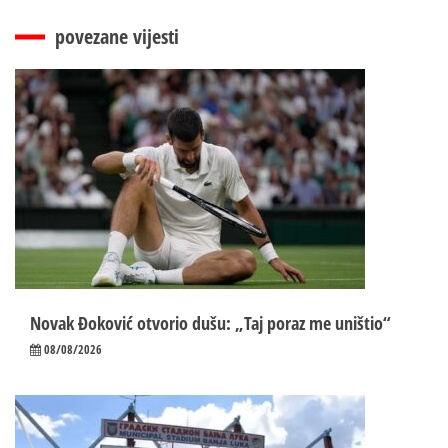
povezane vijesti
Novak Đoković otvorio dušu: „Taj poraz me uništio“
08/08/2026