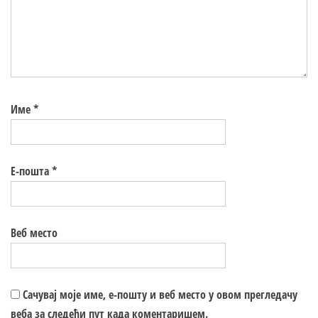
Име
*
Е-пошта
*
Веб место
Сачувај моје име, е-пошту и веб место у овом прегледачу
веба за следећи пут када коментаришем.