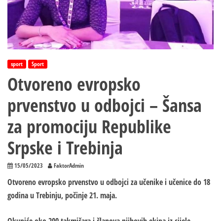
sport
Sport
Otvoreno evropsko
prvenstvo u odbojci – Šansa
za promociju Republike
Srpske i Trebinja
15/05/2023
FaktorAdmin
Otvoreno evropsko prvenstvo u odbojci za učenike i učenice do 18
godina u Trebinju, počinje 21. maja.