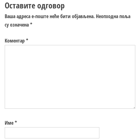
Оставите одговор
Ваша адреса е-поште неће бити објављена.
Неопходна поља
су означена
*
Коментар
*
Име
*