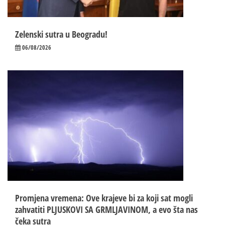
Zelenski sutra u Beogradu!
06/08/2026
Promjena vremena: Ove krajeve bi za koji sat mogli
zahvatiti PLJUSKOVI SA GRMLJAVINOM, a evo šta nas
čeka sutra