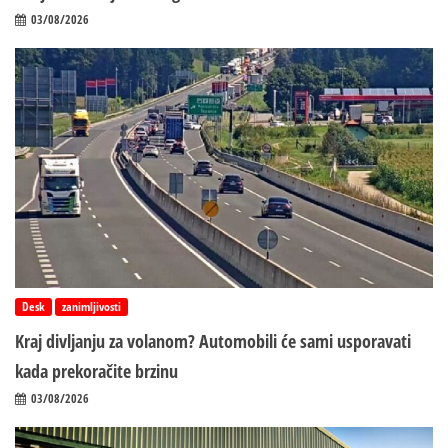
03/08/2026
Desk
zanimljivosti
Kraj divljanju za volanom? Automobili će sami usporavati
kada prekoračite brzinu
03/08/2026