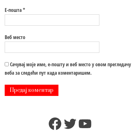
Е-пошта
*
Веб место
Сачувај моје име, е-пошту и веб место у овом прегледачу
веба за следећи пут када коментаришем.
Facebook
Twitter
YouTube