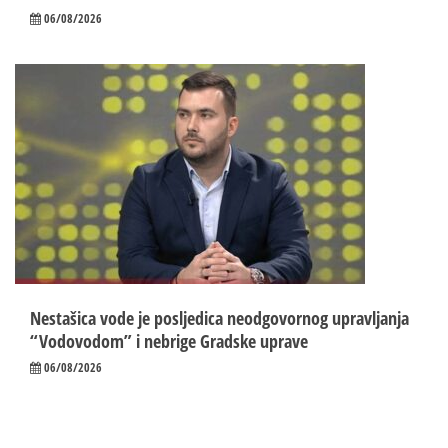
06/08/2026
Nestašica vode je posljedica neodgovornog upravljanja
“Vodovodom” i nebrige Gradske uprave
06/08/2026