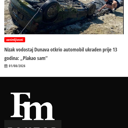
zanimljivosti
Nizak vodostaj Dunava otkrio automobil ukraden prije 13
godina: „Plakao sam“
01/08/2026