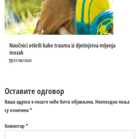
Naučnici otkrili kako trauma iz d‌jetinjstva mijenja
mozak
07/08/2026
Оставите одговор
Ваша адреса е-поште неће бити објављена.
Неопходна поља
су означена
*
Коментар
*