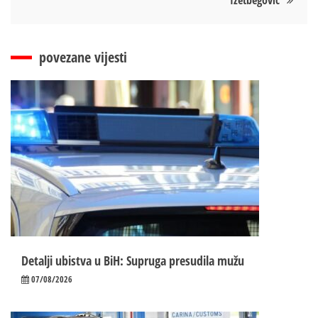
Izetbegović
povezane vijesti
Detalji ubistva u BiH: Supruga presudila mužu
07/08/2026