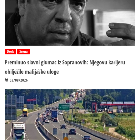
Desk
Scena
Preminuo slavni glumac iz Sopranovih: Njegovu karijeru
obilježile mafijaške uloge
03/08/2026