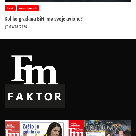
Desk
zanimljivosti
Koliko građana BiH ima svoje avione?
03/08/2026