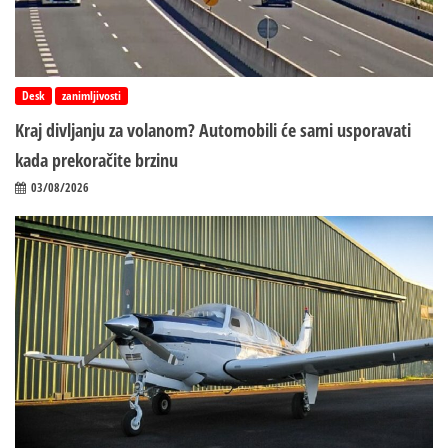
Desk
zanimljivosti
Kraj divljanju za volanom? Automobili će sami usporavati
kada prekoračite brzinu
03/08/2026