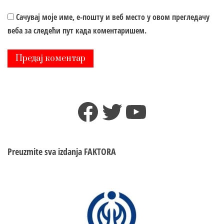
Сачувај моје име, е-пошту и веб место у овом прегледачу
веба за следећи пут када коментаришем.
Facebook
Twitter
YouTube
Preuzmite sva izdanja
FAKTORA