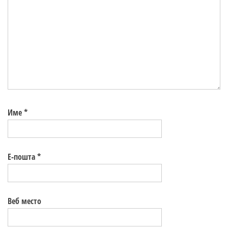
Име
*
Е-пошта
*
Веб место