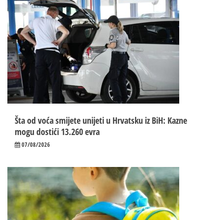
Šta od voća smijete unijeti u Hrvatsku iz BiH: Kazne
mogu dostići 13.260 evra
07/08/2026