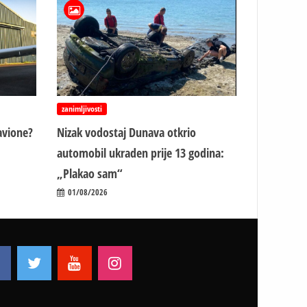
zanimljivosti
avione?
Nizak vodostaj Dunava otkrio
automobil ukraden prije 13 godina:
„Plakao sam“
01/08/2026