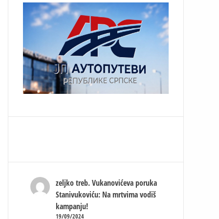
zeljko treb.
Vukanovićeva poruka
Stanivukoviću: Na mrtvima vodiš
kampanju!
19/09/2024