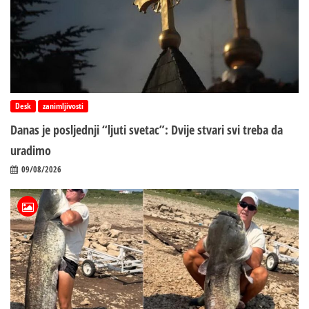
Desk
zanimljivosti
Danas je posljednji “ljuti svetac”: Dvije stvari svi treba da
uradimo
09/08/2026