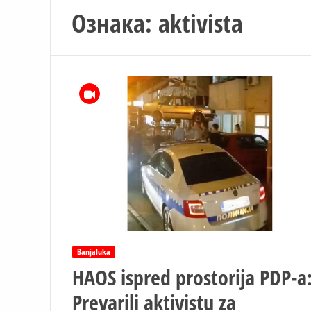
Ознака:
aktivista
Banjaluka
HAOS ispred prostorija PDP-a
Prevarili aktivistu za