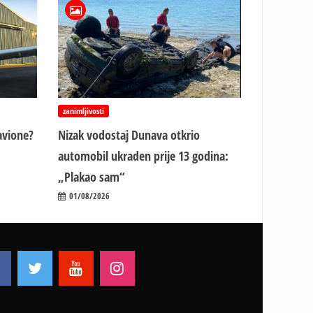
zanimljivosti
avione?
Nizak vodostaj Dunava otkrio
automobil ukraden prije 13 godina:
„Plakao sam“
01/08/2026