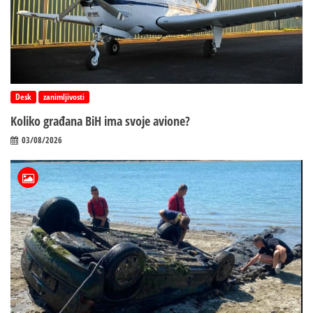
Desk
zanimljivosti
Koliko građana BiH ima svoje avione?
03/08/2026