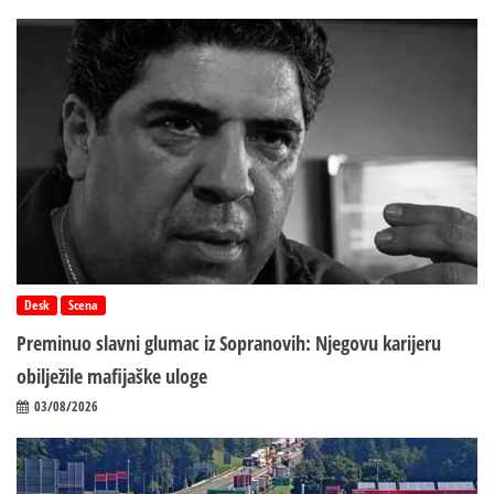
Desk
Scena
Preminuo slavni glumac iz Sopranovih: Njegovu karijeru
obilježile mafijaške uloge
03/08/2026