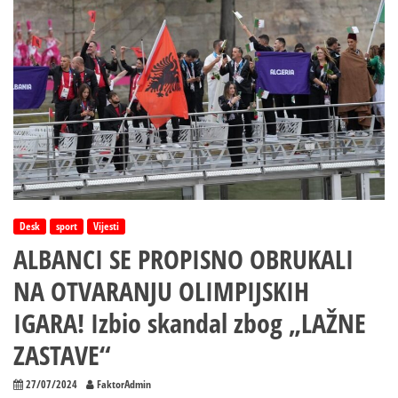
Desk
sport
Vijesti
ALBANCI SE PROPISNO OBRUKALI
NA OTVARANJU OLIMPIJSKIH
IGARA! Izbio skandal zbog „LAŽNE
ZASTAVE“
27/07/2024
FaktorAdmin