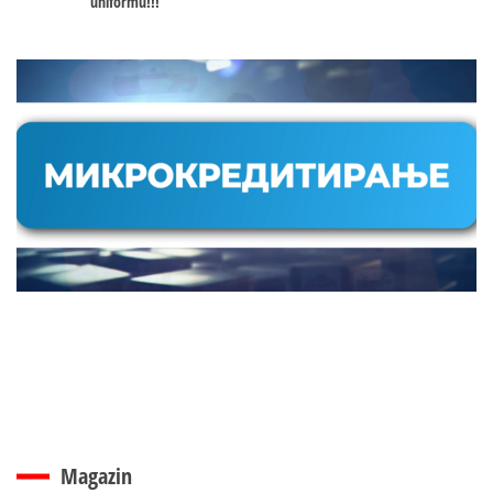
uniformu!!!
Magazin