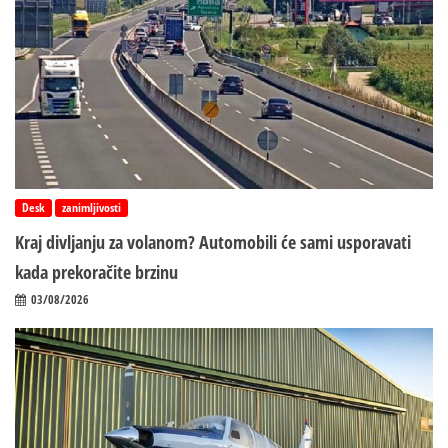
Desk
zanimljivosti
Kraj divljanju za volanom? Automobili će sami usporavati
kada prekoračite brzinu
03/08/2026