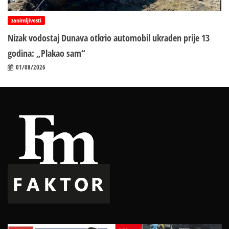
zanimljivosti
Nizak vodostaj Dunava otkrio automobil ukraden prije 13
godina: „Plakao sam“
01/08/2026