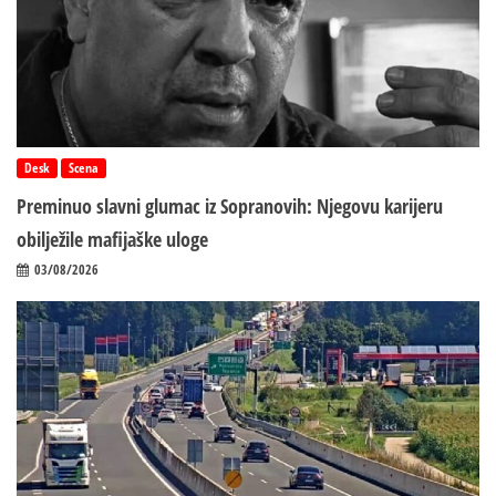
Desk
Scena
Preminuo slavni glumac iz Sopranovih: Njegovu karijeru
obilježile mafijaške uloge
03/08/2026