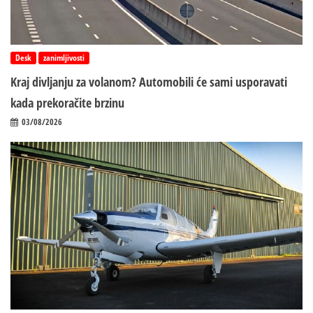
Desk
zanimljivosti
Kraj divljanju za volanom? Automobili će sami usporavati
kada prekoračite brzinu
03/08/2026