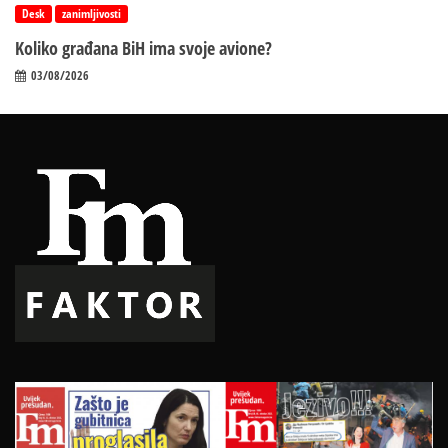
Desk
zanimljivosti
Koliko građana BiH ima svoje avione?
03/08/2026