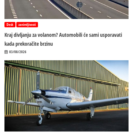
Desk
zanimljivosti
Kraj divljanju za volanom? Automobili će sami usporavati
kada prekoračite brzinu
03/08/2026