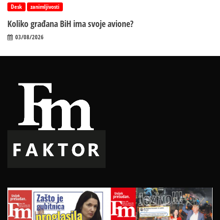
Desk
zanimljivosti
Koliko građana BiH ima svoje avione?
03/08/2026