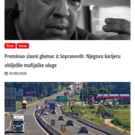
Desk
Scena
Preminuo slavni glumac iz Sopranovih: Njegovu karijeru
obilježile mafijaške uloge
03/08/2026