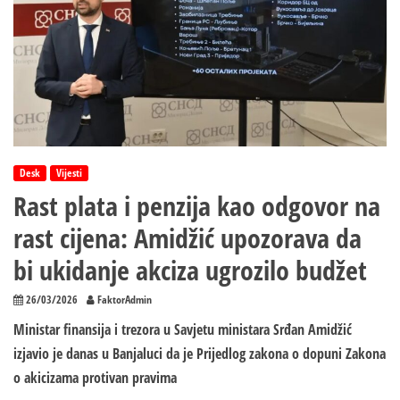
Desk
Vijesti
Rast plata i penzija kao odgovor na
rast cijena: Amidžić upozorava da
bi ukidanje akciza ugrozilo budžet
26/03/2026
FaktorAdmin
Ministar finansija i trezora u Savjetu ministara Srđan Amidžić
izjavio je danas u Banjaluci da je Prijedlog zakona o dopuni Zakona
o akicizama protivan pravima