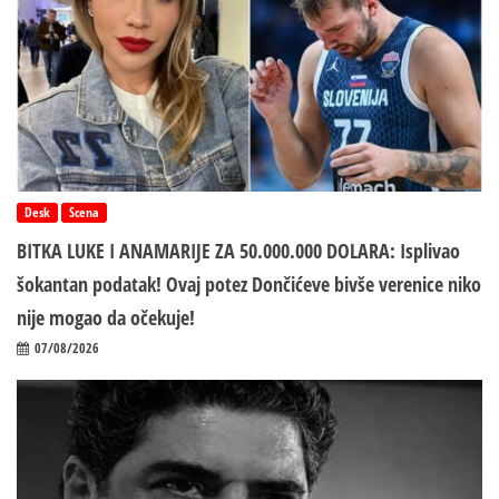
Desk
Scena
BITKA LUKE I ANAMARIJE ZA 50.000.000 DOLARA: Isplivao
šokantan podatak! Ovaj potez Dončićeve bivše verenice niko
nije mogao da očekuje!
07/08/2026