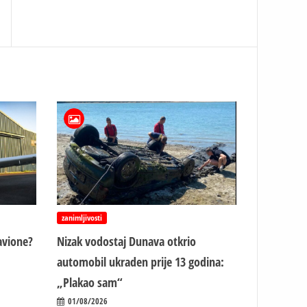
zanimljivosti
avione?
Nizak vodostaj Dunava otkrio
automobil ukraden prije 13 godina:
„Plakao sam“
01/08/2026