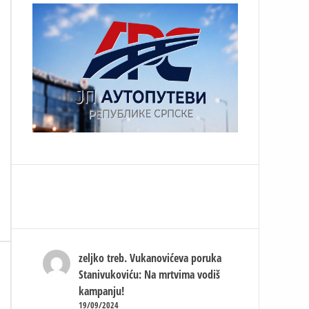
zeljko treb.
Vukanovićeva poruka
Stanivukoviću: Na mrtvima vodiš
kampanju!
19/09/2024