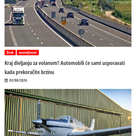
Desk
zanimljivosti
Kraj divljanju za volanom? Automobili će sami usporavati
kada prekoračite brzinu
03/08/2026