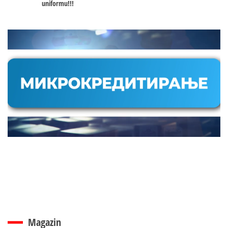
uniformu!!!
Magazin