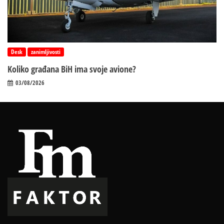
Desk
zanimljivosti
Koliko građana BiH ima svoje avione?
03/08/2026