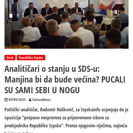
Desk
Republika Srpska
Analitičari o stanju u SDS-u:
Manjina bi da bude većina? PUCALI
SU SAMI SEBI U NOGU
09/09/2025
FaktorAdmin
Politički analitičar, Radomir Nešković, za Srpskainfo ocjenjuje da je
opozicija “potpuno nespremna za prijevremene izbore za
predsjednika Republike Srpske”. Prema njegovim riječima, najveća