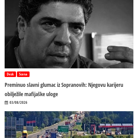
Desk
Scena
Preminuo slavni glumac iz Sopranovih: Njegovu karijeru
obilježile mafijaške uloge
03/08/2026