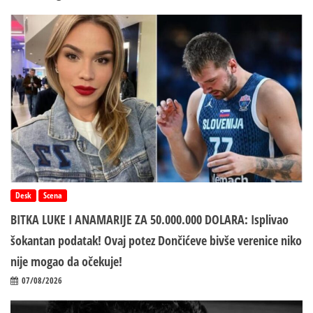
Desk
Scena
BITKA LUKE I ANAMARIJE ZA 50.000.000 DOLARA: Isplivao
šokantan podatak! Ovaj potez Dončićeve bivše verenice niko
nije mogao da očekuje!
07/08/2026