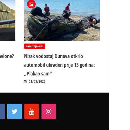
zanimljivosti
avione?
Nizak vodostaj Dunava otkrio
automobil ukraden prije 13 godina:
„Plakao sam“
01/08/2026