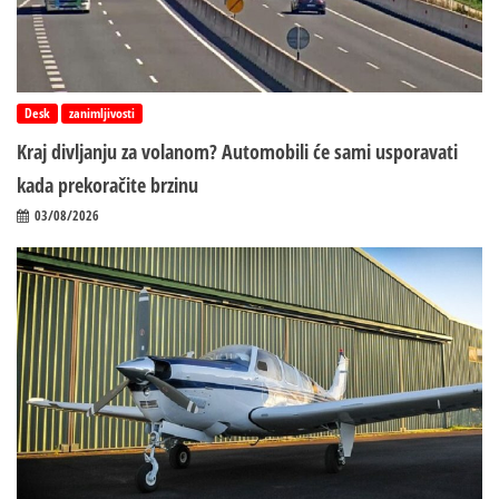
Desk
zanimljivosti
Kraj divljanju za volanom? Automobili će sami usporavati
kada prekoračite brzinu
03/08/2026