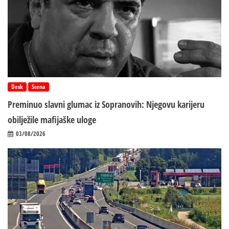
Desk
Scena
Preminuo slavni glumac iz Sopranovih: Njegovu karijeru
obilježile mafijaške uloge
03/08/2026