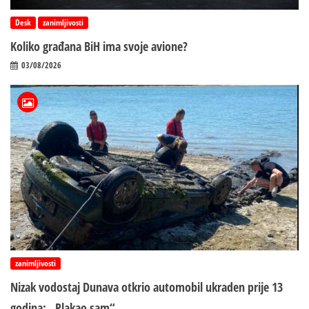
Desk
zanimljivosti
Koliko građana BiH ima svoje avione?
03/08/2026
zanimljivosti
Nizak vodostaj Dunava otkrio automobil ukraden prije 13
godina: „Plakao sam“