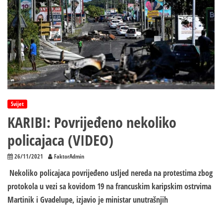
Svijet
KARIBI: Povrijeđeno nekoliko
policajaca (VIDEO)
26/11/2021
FaktorAdmin
Nekoliko policajaca povrijeđeno usljed nereda na protestima zbog
protokola u vezi sa kovidom 19 na francuskim karipskim ostrvima
Martinik i Gvadelupe, izjavio je ministar unutrašnjih