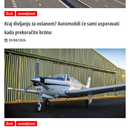
Desk
zanimljivosti
Kraj divljanju za volanom? Automobili će sami usporavati
kada prekoračite brzinu
03/08/2026
Desk
zanimljivosti