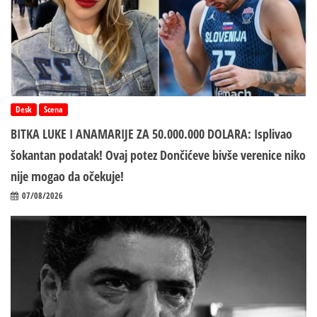
Desk
Scena
BITKA LUKE I ANAMARIJE ZA 50.000.000 DOLARA: Isplivao
šokantan podatak! Ovaj potez Dončićeve bivše verenice niko
nije mogao da očekuje!
07/08/2026