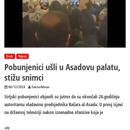
Desk
Vijesti
Pobunjenici ušli u Asadovu palatu,
stižu snimci
08/12/2024
FaktorAdmin
Sirijski pobunjenici objavili su jutros da su okončali 24-godišnju
autoritarnu vladavinu predsjednika Bašara al-Asada. U prvoj izjavi
na državnoj televiziji nakon iznenadne ofanzive koja je
više