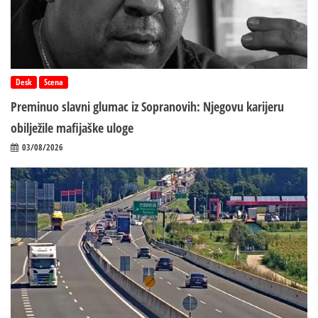
Desk
Scena
Preminuo slavni glumac iz Sopranovih: Njegovu karijeru
obilježile mafijaške uloge
03/08/2026