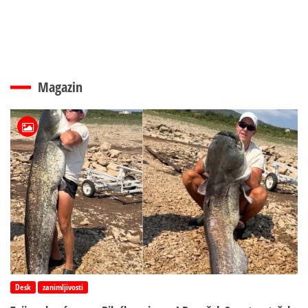
Magazin
Desk
zanimljivosti