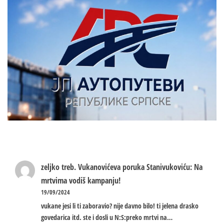
zeljko treb.
Vukanovićeva poruka Stanivukoviću: Na
mrtvima vodiš kampanju!
19/09/2024
vukane jesi li ti zaboravio? nije davno bilo! ti jelena drasko
govedarica itd. ste i dosli u N:S:preko mrtvi na…