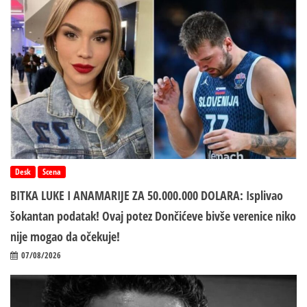
Desk
Scena
BITKA LUKE I ANAMARIJE ZA 50.000.000 DOLARA: Isplivao
šokantan podatak! Ovaj potez Dončićeve bivše verenice niko
nije mogao da očekuje!
07/08/2026