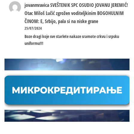
jovanmravica
SVEŠTENIK SPC OSUDIO JOVANU JEREMIĆ!
Otac Miloš Lučić zgrožen voditeljkinim BOGOHULNIM
ČINOM: E, Srbijo, pala si na niske grane
25/07/2024
Boze dragi koje sve starlete nakaze sramote crkvu i srpsku
uniformu!!!