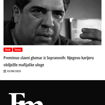
Desk
Scena
Preminuo slavni glumac iz Sopranovih: Njegovu karijeru
obilježile mafijaške uloge
03/08/2026