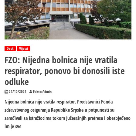
Desk
Vijesti
FZO: Nijedna bolnica nije vratila
respirator, ponovo bi donosili iste
odluke
24/10/2024
FaktorAdmin
Nijedna bolnica nije vratila respirator. Predstavnici Fonda
zdravstvenog osiguranja Republike Srpske u potpunosti su
sarađivali sa istražiocima tokom jučerašnjih pretresa i obezbjeđeno
im je sve