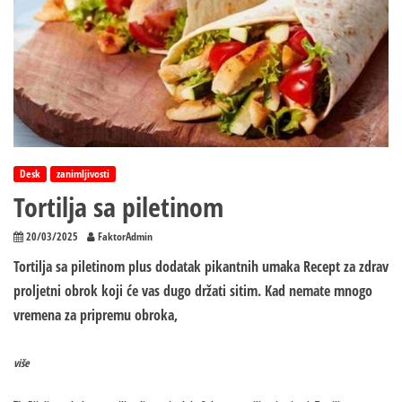
Desk
zanimljivosti
Tortilja sa piletinom
20/03/2025
FaktorAdmin
Tortilja sa piletinom plus dodatak pikantnih umaka Recept za zdrav
proljetni obrok koji će vas dugo držati sitim. Kad nemate mnogo
vremena za pripremu obroka,
više