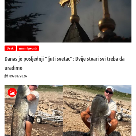
Desk
zanimljivosti
Danas je posljednji “ljuti svetac”: Dvije stvari svi treba da
uradimo
09/08/2026