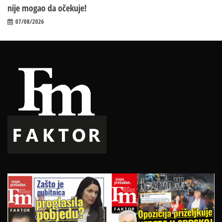
nije mogao da očekuje!
07/08/2026