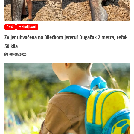
Desk
zanimljivosti
Zvijer uhvaćena na Bilećkom jezeru! Dugačak 2 metra, težak
50 kila
08/08/2026