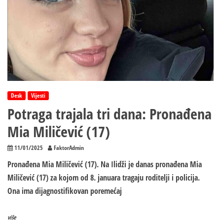
Desk
Vijesti
Potraga trajala tri dana: Pronađena
Mia Miličević (17)
11/01/2025
FaktorAdmin
Pronađena Mia Miličević (17). Na Ilidži je danas pronađena Mia
Miličević (17) za kojom od 8. januara tragaju roditelji i policija.
Ona ima dijagnostifikovan poremećaj
više