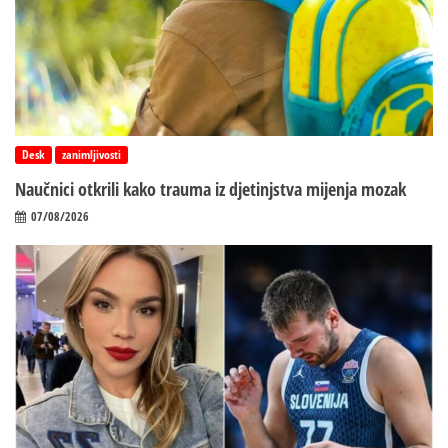
Desk
zanimljivosti
Naučnici otkrili kako trauma iz d‌jetinjstva mijenja mozak
07/08/2026