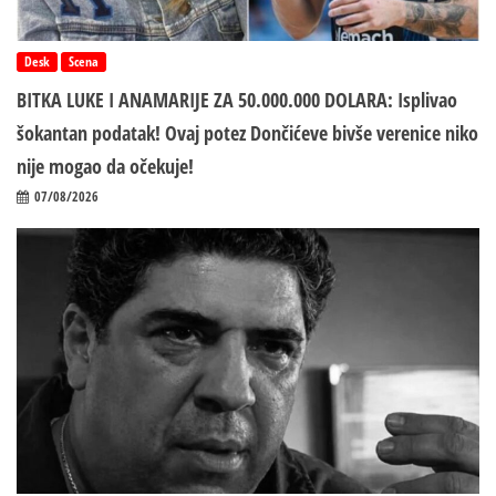
Desk
Scena
BITKA LUKE I ANAMARIJE ZA 50.000.000 DOLARA: Isplivao
šokantan podatak! Ovaj potez Dončićeve bivše verenice niko
nije mogao da očekuje!
07/08/2026