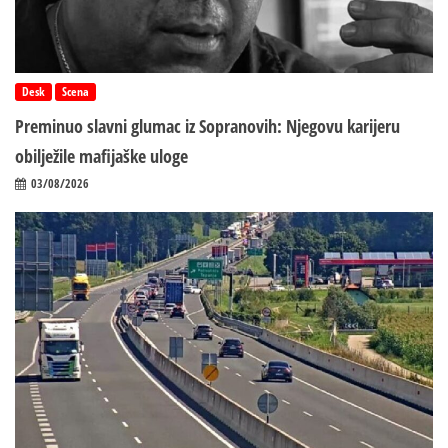
Desk
Scena
Preminuo slavni glumac iz Sopranovih: Njegovu karijeru
obilježile mafijaške uloge
03/08/2026