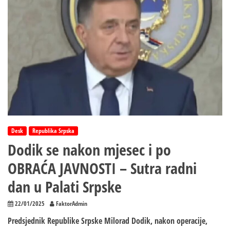
Desk
Republika Srpska
Dodik se nakon mjesec i po
OBRAĆA JAVNOSTI – Sutra radni
dan u Palati Srpske
22/01/2025
FaktorAdmin
Predsjednik Republike Srpske Milorad Dodik, nakon operacije,