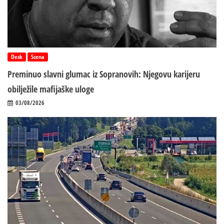
Desk
Scena
Preminuo slavni glumac iz Sopranovih: Njegovu karijeru
obilježile mafijaške uloge
03/08/2026