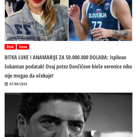
Desk
Scena
BITKA LUKE I ANAMARIJE ZA 50.000.000 DOLARA: Isplivao
šokantan podatak! Ovaj potez Dončićeve bivše verenice niko
nije mogao da očekuje!
07/08/2026