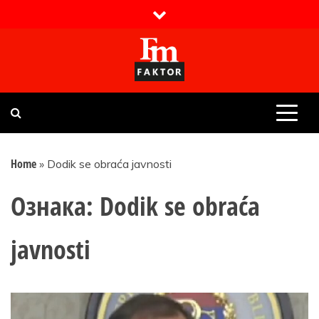
Skip
to
content
Faktor magazin
Uvijek presudan
Home
»
Dodik se obraća javnosti
Ознака:
Dodik se obraća
javnosti