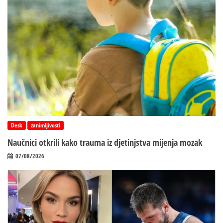
Desk
zanimljivosti
Naučnici otkrili kako trauma iz d‌jetinjstva mijenja mozak
07/08/2026