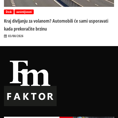
Desk
zanimljivosti
Kraj divljanju za volanom? Automobili će sami usporavati
kada prekoračite brzinu
03/08/2026