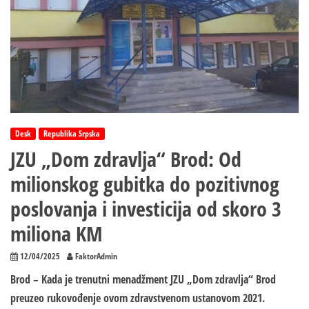
Desk
Republika Srpska
JZU „Dom zdravlja“ Brod: Od
milionskog gubitka do pozitivnog
poslovanja i investicija od skoro 3
miliona KM
12/04/2025
FaktorAdmin
Brod – Kada je trenutni menadžment JZU „Dom zdravlja“ Brod
preuzeo rukovođenje ovom zdravstvenom ustanovom 2021.