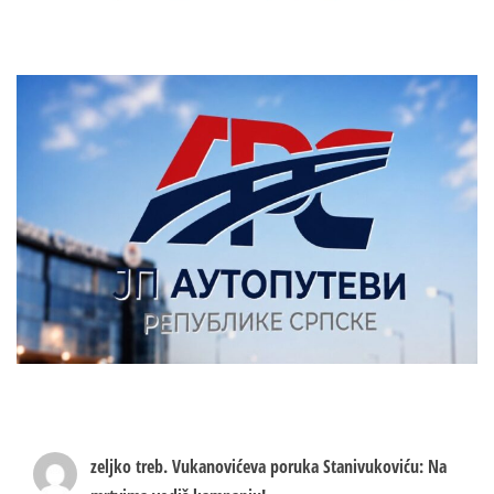
zeljko treb.
Vukanovićeva poruka Stanivukoviću: Na