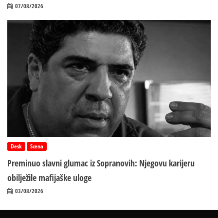
07/08/2026
Desk
Scena
Preminuo slavni glumac iz Sopranovih: Njegovu karijeru
obilježile mafijaške uloge
03/08/2026