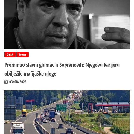
Desk
Scena
Preminuo slavni glumac iz Sopranovih: Njegovu karijeru
obilježile mafijaške uloge
03/08/2026