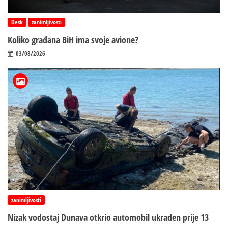
Desk
zanimljivosti
Koliko građana BiH ima svoje avione?
03/08/2026
zanimljivosti
Nizak vodostaj Dunava otkrio automobil ukraden prije 13