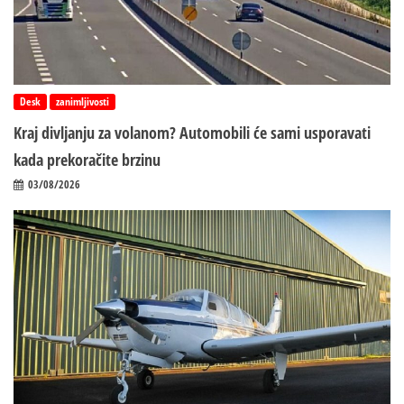
Desk
zanimljivosti
Kraj divljanju za volanom? Automobili će sami usporavati
kada prekoračite brzinu
03/08/2026