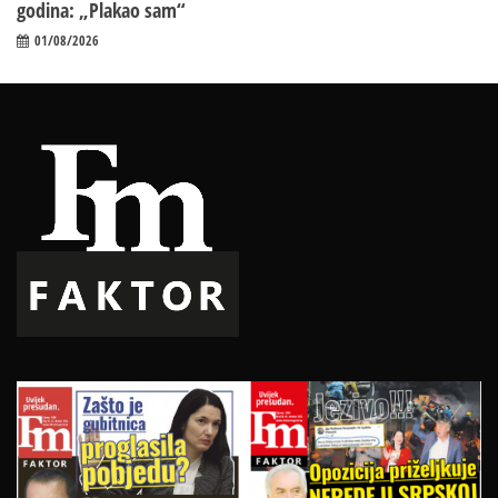
godina: „Plakao sam“
01/08/2026