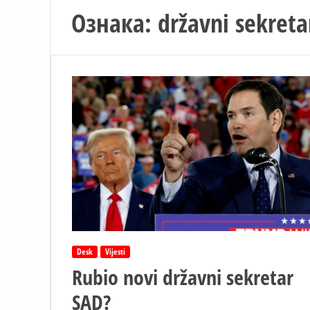
Ознака:
državni sekreta
Desk
Vijesti
Rubio novi državni sekretar
SAD?