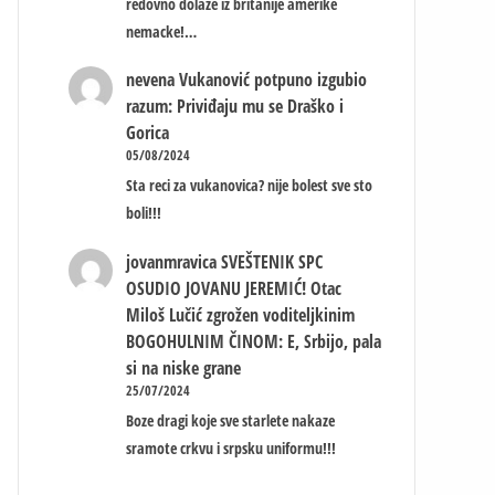
redovno dolaze iz britanije amerike
nemacke!…
nevena
Vukanović potpuno izgubio
razum: Priviđaju mu se Draško i
Gorica
05/08/2024
Sta reci za vukanovica? nije bolest sve sto
boli!!!
jovanmravica
SVEŠTENIK SPC
OSUDIO JOVANU JEREMIĆ! Otac
Miloš Lučić zgrožen voditeljkinim
BOGOHULNIM ČINOM: E, Srbijo, pala
si na niske grane
25/07/2024
Boze dragi koje sve starlete nakaze
sramote crkvu i srpsku uniformu!!!