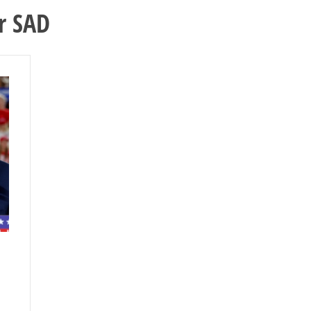
r SAD