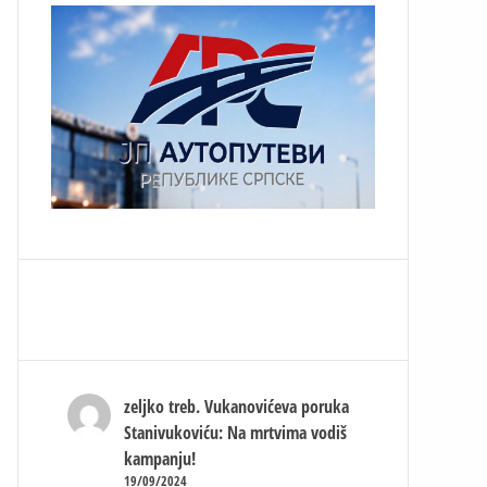
zeljko treb.
Vukanovićeva poruka
Stanivukoviću: Na mrtvima vodiš
kampanju!
19/09/2024