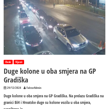
Desk
Vijesti
Duge kolone u oba smjera na GP
Gradiška
29/12/2024
FaktorAdmin
Duge kolone u oba smjera na GP Gradiška. Na prelazu Gradiška na
granici BiH i Hrvatske duge su kolone vozila u oba smjera,