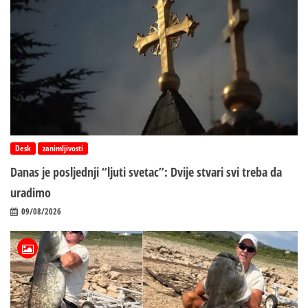
Desk
zanimljivosti
Danas je posljednji “ljuti svetac”: Dvije stvari svi treba da
uradimo
09/08/2026