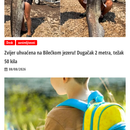
Desk
zanimljivosti
Zvijer uhvaćena na Bilećkom jezeru! Dugačak 2 metra, težak
50 kila
08/08/2026