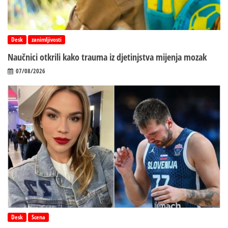
Desk
zanimljivosti
Naučnici otkrili kako trauma iz d‌jetinjstva mijenja mozak
07/08/2026
Desk
Scena