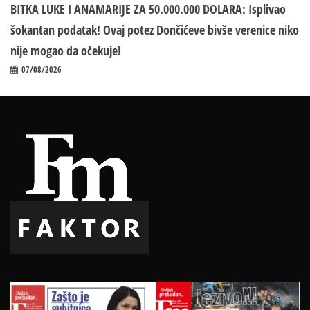
BITKA LUKE I ANAMARIJE ZA 50.000.000 DOLARA: Isplivao
šokantan podatak! Ovaj potez Dončićeve bivše verenice niko
nije mogao da očekuje!
07/08/2026