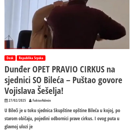
Desk
Republika Srpska
Dunđer OPET PRAVIO CIRKUS na
sjednici SO Bileća – Puštao govore
Vojislava Šešelja!
27/02/2025
FaktorAdmin
U Bileći je u toku sjednica Skupštine opštine Bileća u kojoj, po
starom običaju, pojedini odbornici prave cirkus. I ovog puta u
glavnoj ulozi je