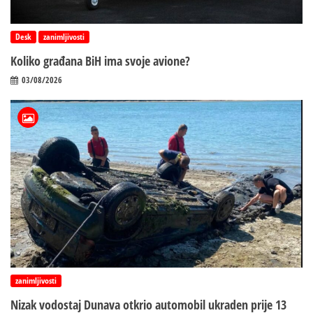
Desk
zanimljivosti
Koliko građana BiH ima svoje avione?
03/08/2026
zanimljivosti
Nizak vodostaj Dunava otkrio automobil ukraden prije 13