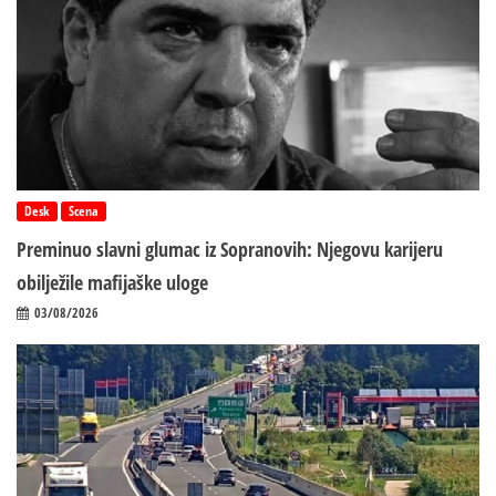
Desk
Scena
Preminuo slavni glumac iz Sopranovih: Njegovu karijeru
obilježile mafijaške uloge
03/08/2026