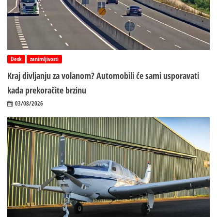
Desk
zanimljivosti
Kraj divljanju za volanom? Automobili će sami usporavati
kada prekoračite brzinu
03/08/2026