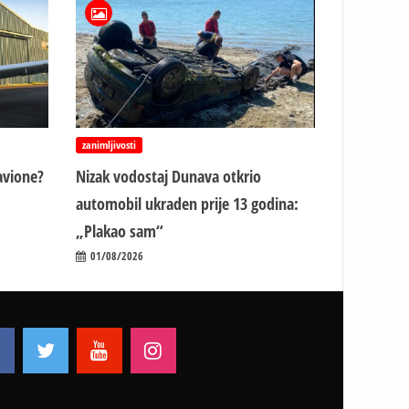
zanimljivosti
avione?
Nizak vodostaj Dunava otkrio
automobil ukraden prije 13 godina:
„Plakao sam“
01/08/2026