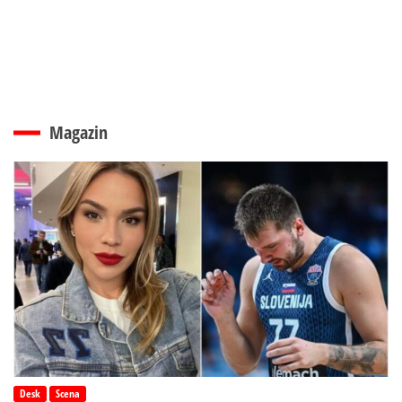
Magazin
Desk
Scena