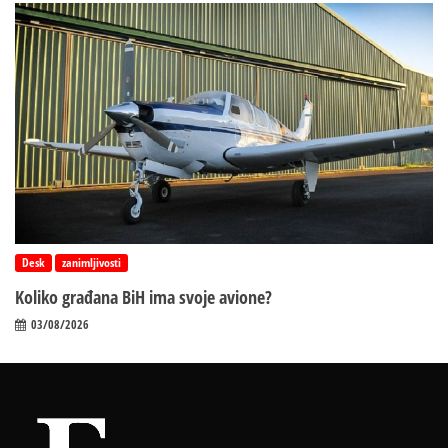
Desk
zanimljivosti
Koliko građana BiH ima svoje avione?
03/08/2026