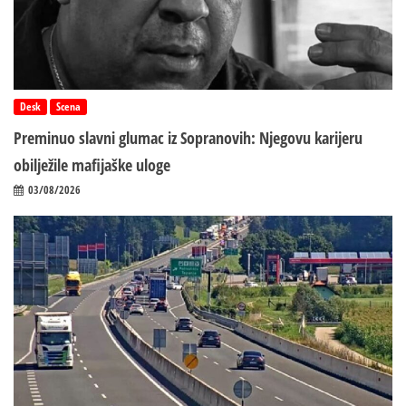
Desk
Scena
Preminuo slavni glumac iz Sopranovih: Njegovu karijeru
obilježile mafijaške uloge
03/08/2026