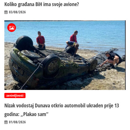
Koliko građana BiH ima svoje avione?
03/08/2026
zanimljivosti
Nizak vodostaj Dunava otkrio automobil ukraden prije 13
godina: „Plakao sam“
01/08/2026