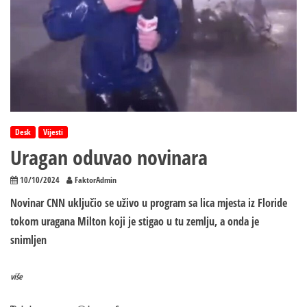
Desk
Vijesti
Uragan oduvao novinara
10/10/2024
FaktorAdmin
Novinar CNN uključio se uživo u program sa lica mjesta iz Floride
tokom uragana Milton koji je stigao u tu zemlju, a onda je
snimljen
više