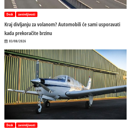
Desk
zanimljivosti
Kraj divljanju za volanom? Automobili će sami usporavati
kada prekoračite brzinu
03/08/2026
Desk
zanimljivosti