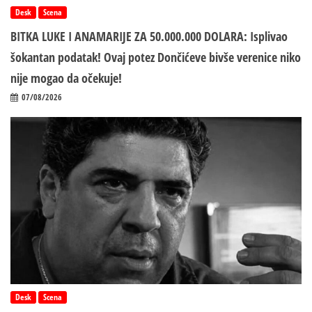
Desk
Scena
BITKA LUKE I ANAMARIJE ZA 50.000.000 DOLARA: Isplivao
šokantan podatak! Ovaj potez Dončićeve bivše verenice niko
nije mogao da očekuje!
07/08/2026
Desk
Scena