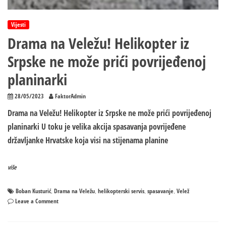
Vijesti
Drama na Veležu! Helikopter iz
Srpske ne može prići povrijeđenoj
planinarki
28/05/2023
FaktorAdmin
Drama na Veležu! Helikopter iz Srpske ne može prići povrijeđenoj
planinarki U toku je velika akcija spasavanja povrijeđene
državljanke Hrvatske koja visi na stijenama planine
više
Boban Kusturić
Drama na Veležu
helikopterski servis
spasavanje
Velež
,
,
,
,
on
Leave a Comment
Drama
na