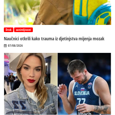
Desk
zanimljivosti
Naučnici otkrili kako trauma iz d‌jetinjstva mijenja mozak
07/08/2026