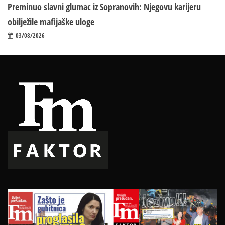
Preminuo slavni glumac iz Sopranovih: Njegovu karijeru
obilježile mafijaške uloge
03/08/2026