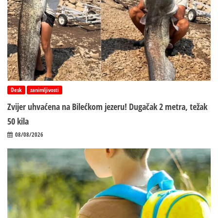
Desk
zanimljivosti
Zvijer uhvaćena na Bilećkom jezeru! Dugačak 2 metra, težak
50 kila
08/08/2026