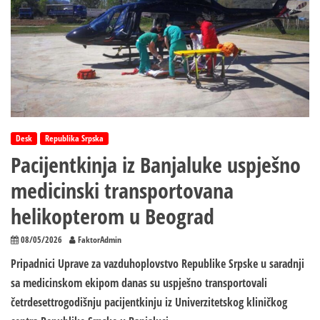
Desk
Republika Srpska
Pacijentkinja iz Banjaluke uspješno
medicinski transportovana
helikopterom u Beograd
08/05/2026
FaktorAdmin
Pripadnici Uprave za vazduhoplovstvo Republike Srpske u saradnji
sa medicinskom ekipom danas su uspješno transportovali
četrdesettrogodišnju pacijentkinju iz Univerzitetskog kliničkog