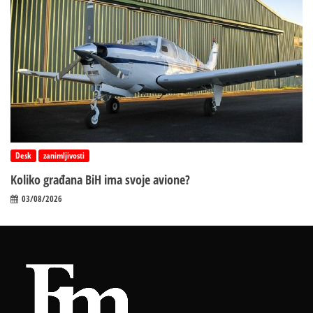
Desk
zanimljivosti
Koliko građana BiH ima svoje avione?
03/08/2026