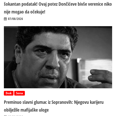
šokantan podatak! Ovaj potez Dončićeve bivše verenice niko
nije mogao da očekuje!
07/08/2026
Desk
Scena
Preminuo slavni glumac iz Sopranovih: Njegovu karijeru
obilježile mafijaške uloge