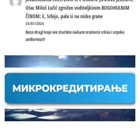
Otac Miloš Lučić zgrožen voditeljkinim BOGOHULNIM
ČINOM: E, Srbijo, pala si na niske grane
25/07/2024
Boze dragi koje sve starlete nakaze sramote crkvu i srpsku
uniformu!!!