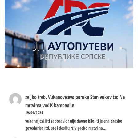
zeljko treb.
Vukanovićeva poruka Stanivukoviću: Na
mrtvima vodiš kampanju!
19/09/2024
vukane jesi li ti zaboravio? nije davno bilo! ti jelena drasko
govedarica itd. ste i dosli u N:S:preko mrtvi na…