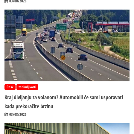
03/08/2026
Desk
zanimljivosti
Kraj divljanju za volanom? Automobili će sami usporavati
kada prekoračite brzinu
03/08/2026