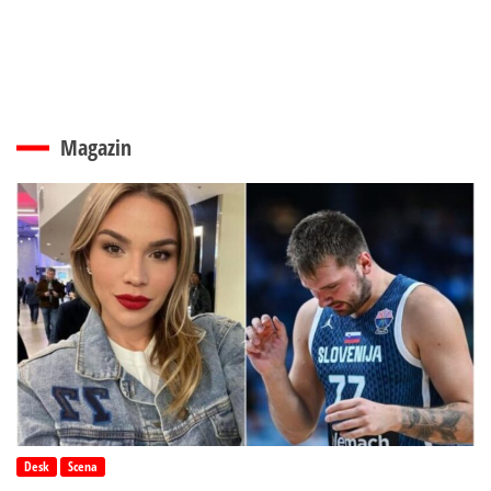
Magazin
Desk
Scena