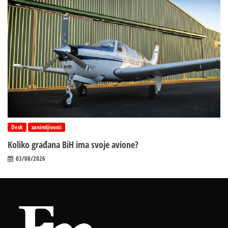
Desk
zanimljivosti
Koliko građana BiH ima svoje avione?
03/08/2026