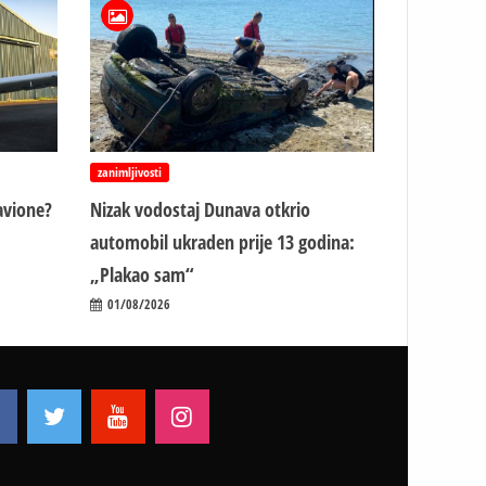
zanimljivosti
avione?
Nizak vodostaj Dunava otkrio
automobil ukraden prije 13 godina:
„Plakao sam“
01/08/2026