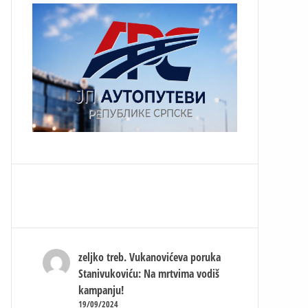
zeljko treb.
Vukanovićeva poruka
Stanivukoviću: Na mrtvima vodiš
kampanju!
19/09/2024