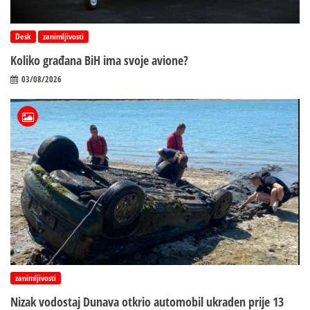
Desk
zanimljivosti
Koliko građana BiH ima svoje avione?
03/08/2026
zanimljivosti
Nizak vodostaj Dunava otkrio automobil ukraden prije 13