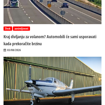
Desk
zanimljivosti
Kraj divljanju za volanom? Automobili će sami usporavati
kada prekoračite brzinu
03/08/2026