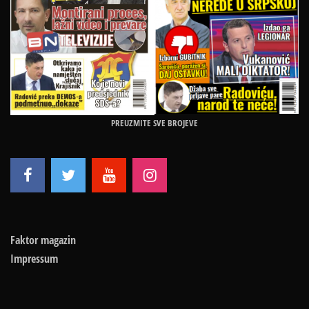
PREUZMITE SVE BROJEVE
Faktor magazin
Impressum