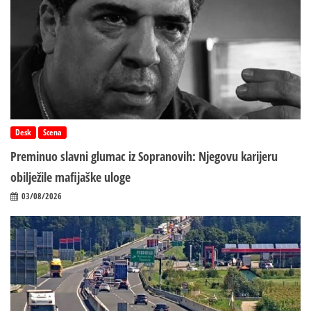
Desk
Scena
Preminuo slavni glumac iz Sopranovih: Njegovu karijeru
obilježile mafijaške uloge
03/08/2026