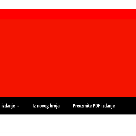
 izdanje
Iz novog broja
Preuzmite PDF izdanje