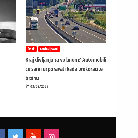
Desk
zanimljivosti
Kraj divljanju za volanom? Automobili
će sami usporavati kada prekoračite
brzinu
03/08/2026