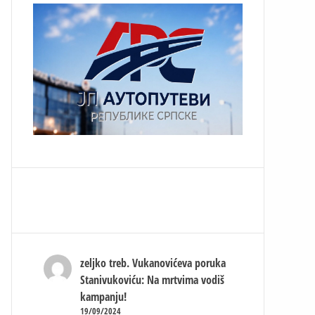
zeljko treb.
Vukanovićeva poruka
Stanivukoviću: Na mrtvima vodiš
kampanju!
19/09/2024