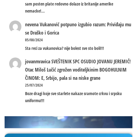
sam posten plate redovno dolaze iz britanije amerike
nemacke!…
nevena
Vukanović potpuno izgubio razum: Priviđaju mu
se Draško i Gorica
05/08/2024
Sta reci za vukanovica? nije bolest sve sto boli!!!
jovanmravica
SVEŠTENIK SPC OSUDIO JOVANU JEREMIĆ!
Otac Miloš Lučić zgrožen voditeljkinim BOGOHULNIM
ČINOM: E, Srbijo, pala si na niske grane
25/07/2024
Boze dragi koje sve starlete nakaze sramote crkvu i srpsku
uniformu!!!