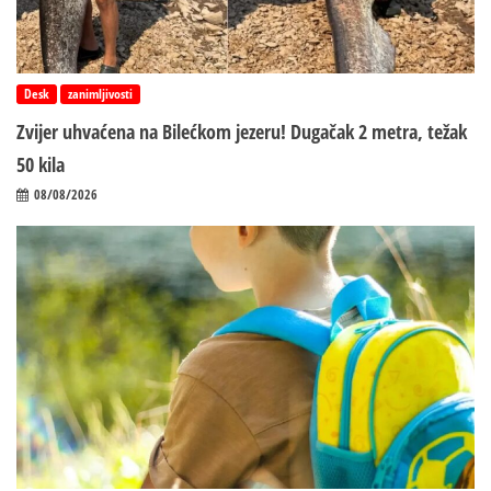
Desk
zanimljivosti
Zvijer uhvaćena na Bilećkom jezeru! Dugačak 2 metra, težak
50 kila
08/08/2026