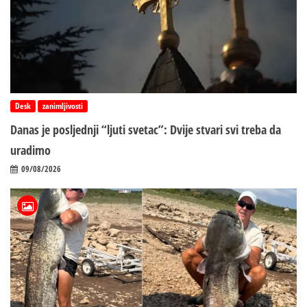
Desk
zanimljivosti
Danas je posljednji “ljuti svetac”: Dvije stvari svi treba da
uradimo
09/08/2026