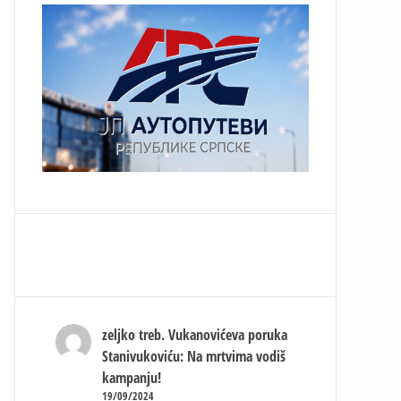
zeljko treb.
Vukanovićeva poruka
Stanivukoviću: Na mrtvima vodiš
kampanju!
19/09/2024