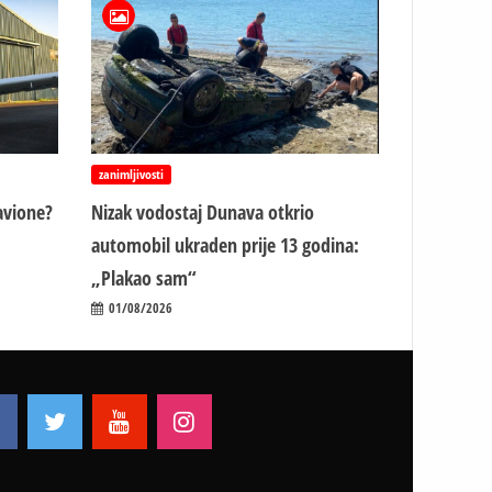
zanimljivosti
avione?
Nizak vodostaj Dunava otkrio
automobil ukraden prije 13 godina:
„Plakao sam“
01/08/2026