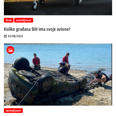
Desk
zanimljivosti
Koliko građana BiH ima svoje avione?
03/08/2026
zanimljivosti