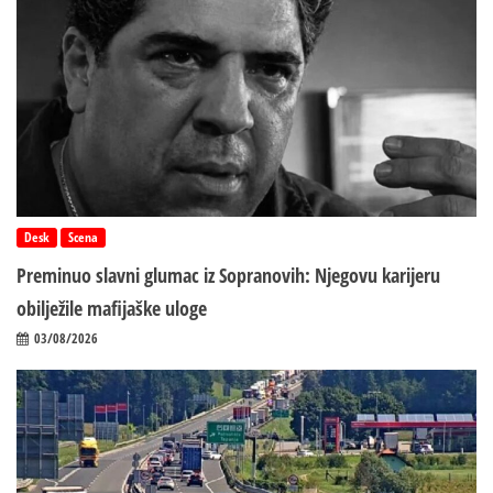
Desk
Scena
Preminuo slavni glumac iz Sopranovih: Njegovu karijeru
obilježile mafijaške uloge
03/08/2026