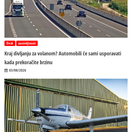
Desk
zanimljivosti
Kraj divljanju za volanom? Automobili će sami usporavati
kada prekoračite brzinu
03/08/2026