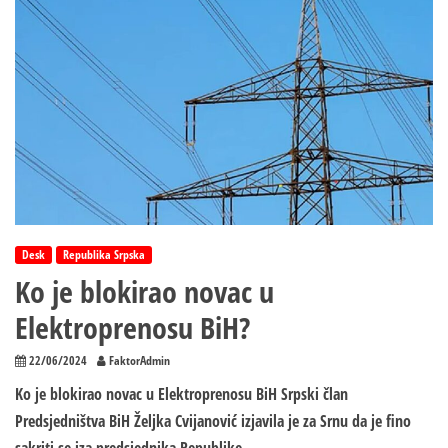
Desk
Republika Srpska
Ko je blokirao novac u
Elektroprenosu BiH?
22/06/2024
FaktorAdmin
Ko je blokirao novac u Elektroprenosu BiH Srpski član
Predsjedništva BiH Željka Cvijanović izjavila je za Srnu da je fino